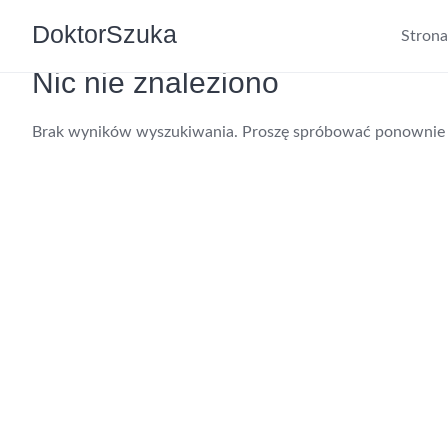
DoktorSzuka
Stron
Nic nie znaleziono
Brak wyników wyszukiwania. Proszę spróbować ponownie 