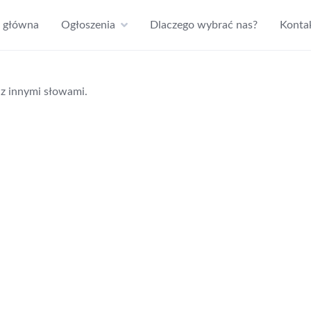
a główna
Ogłoszenia
Dlaczego wybrać nas?
Konta
z innymi słowami.