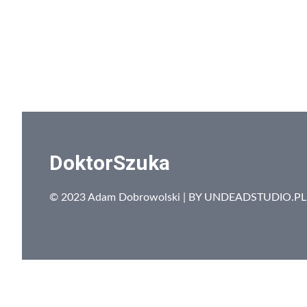
DoktorSzuka
© 2023 Adam Dobrowolski | BY
UNDEADSTUDIO.PL