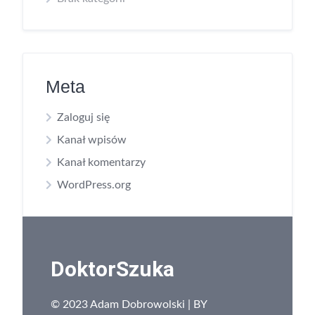
Meta
Zaloguj się
Kanał wpisów
Kanał komentarzy
WordPress.org
DoktorSzuka
© 2023 Adam Dobrowolski | BY