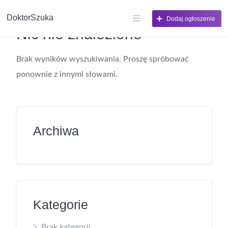
DoktorSzuka
Dodaj ogłoszenie
Nic nie znaleziono
Brak wyników wyszukiwania. Proszę spróbować
ponownie z innymi słowami.
Archiwa
Kategorie
Brak kategorii