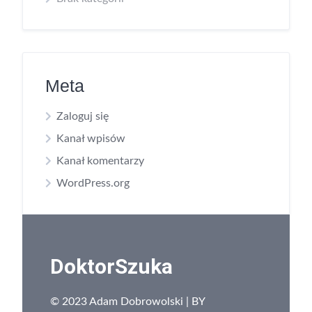
Meta
Zaloguj się
Kanał wpisów
Kanał komentarzy
WordPress.org
DoktorSzuka
© 2023 Adam Dobrowolski | BY