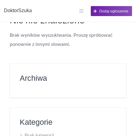
DoktorSzuka
Dodaj ogłoszenie
Nic nie znaleziono
Brak wyników wyszukiwania. Proszę spróbować
ponownie z innymi słowami.
Archiwa
Kategorie
Brak kategorii