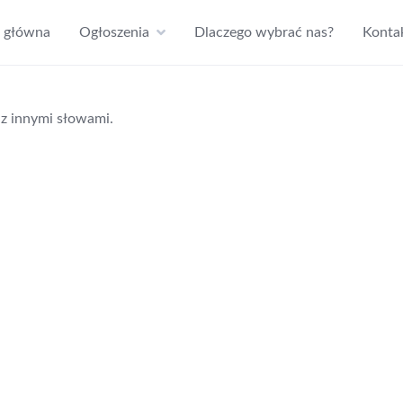
a główna
Ogłoszenia
Dlaczego wybrać nas?
Konta
z innymi słowami.