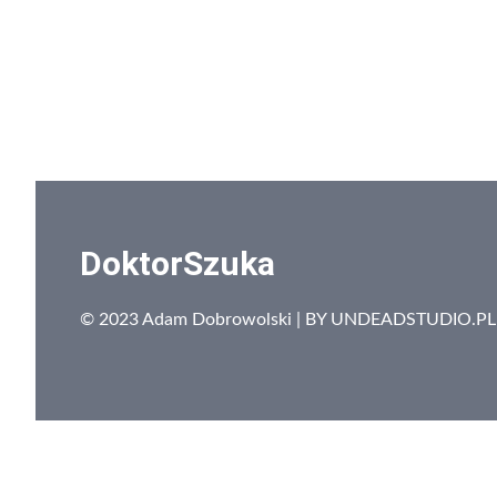
DoktorSzuka
© 2023 Adam Dobrowolski | BY
UNDEADSTUDIO.PL