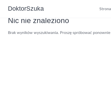
DoktorSzuka
Stron
Nic nie znaleziono
Brak wyników wyszukiwania. Proszę spróbować ponownie 