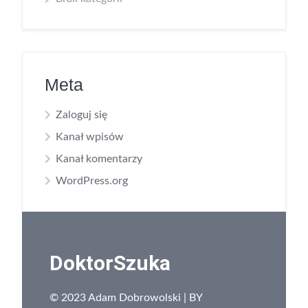
Meta
Zaloguj się
Kanał wpisów
Kanał komentarzy
WordPress.org
DoktorSzuka
© 2023 Adam Dobrowolski | BY