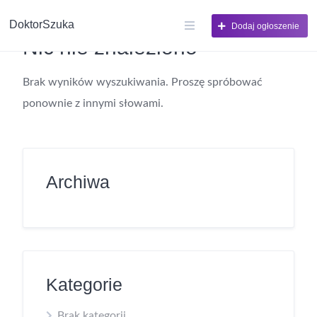
DoktorSzuka
Dodaj ogłoszenie
Nic nie znaleziono
Brak wyników wyszukiwania. Proszę spróbować
ponownie z innymi słowami.
Archiwa
Kategorie
Brak kategorii