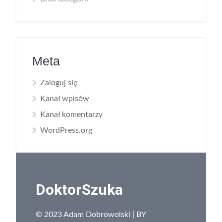
Meta
Zaloguj się
Kanał wpisów
Kanał komentarzy
WordPress.org
DoktorSzuka
© 2023 Adam Dobrowolski | BY