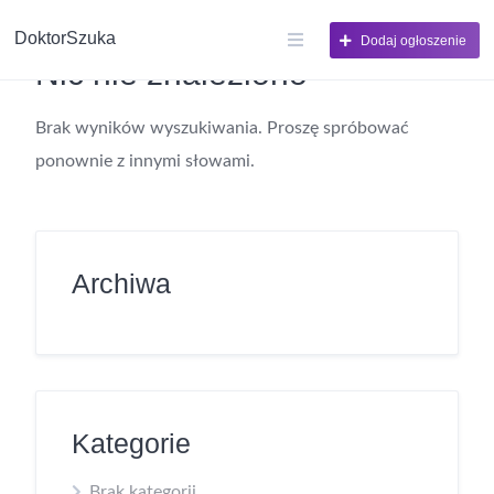
DoktorSzuka
Dodaj ogłoszenie
Nic nie znaleziono
Brak wyników wyszukiwania. Proszę spróbować
ponownie z innymi słowami.
Archiwa
Kategorie
Brak kategorii