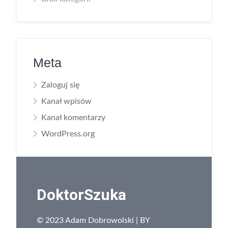
Meta
Zaloguj się
Kanał wpisów
Kanał komentarzy
WordPress.org
DoktorSzuka
© 2023 Adam Dobrowolski | BY