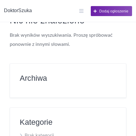
DoktorSzuka
Dodaj ogłoszenie
Nic nie znaleziono
Brak wyników wyszukiwania. Proszę spróbować
ponownie z innymi słowami.
Archiwa
Kategorie
Brak kategorii