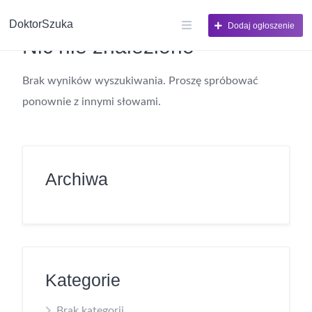
DoktorSzuka
Dodaj ogłoszenie
Nic nie znaleziono
Brak wyników wyszukiwania. Proszę spróbować
ponownie z innymi słowami.
Archiwa
Kategorie
Brak kategorii