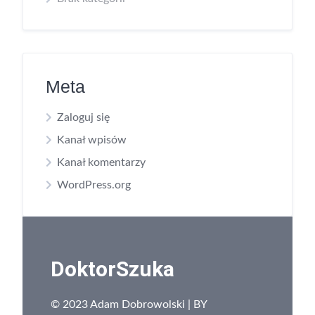
Meta
Zaloguj się
Kanał wpisów
Kanał komentarzy
WordPress.org
DoktorSzuka
© 2023 Adam Dobrowolski | BY