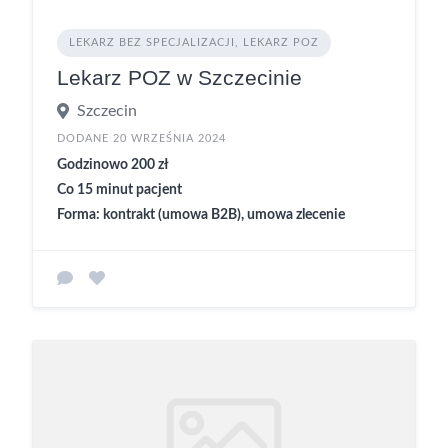
LEKARZ BEZ SPECJALIZACJI, LEKARZ POZ
Lekarz POZ w Szczecinie
Szczecin
DODANE 20 WRZEŚNIA 2024
Godzinowo 200 zł
Co 15 minut pacjent
Forma: kontrakt (umowa B2B), umowa zlecenie