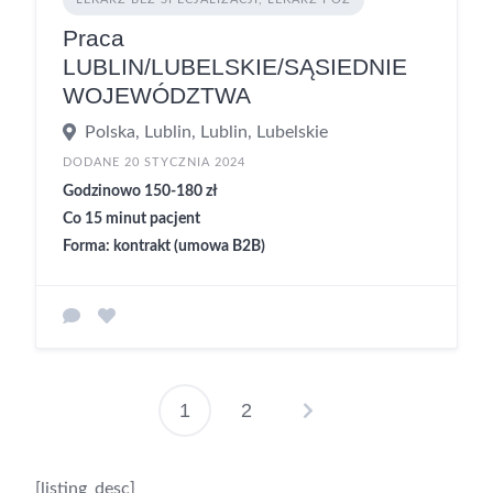
Praca
LUBLIN/LUBELSKIE/SĄSIEDNIE
WOJEWÓDZTWA
Polska, Lublin, Lublin, Lubelskie
DODANE 20 STYCZNIA 2024
Godzinowo 150-180 zł
Co 15 minut pacjent
Forma: kontrakt (umowa B2B)
1
2
[listing_desc]