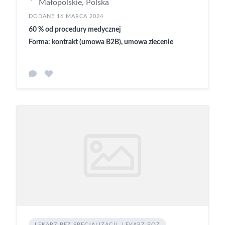
Małopolskie, Polska
DODANE 16 MARCA 2024
60 % od procedury medycznej
Forma: kontrakt (umowa B2B), umowa zlecenie
LEKARZ BEZ SPECJALIZACJI, LEKARZ POZ