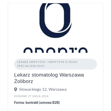
LEKARZ DENTYSTA / DENTYSTA O KILKU
SPECJALIZACJACH
Lekarz stomatolog Warszawa
Żoliborz
Słowackiego 12, Warszawa
DODANE 27 MAJA 2026
Forma: kontrakt (umowa B2B)