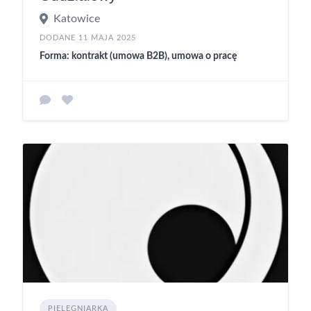
Katowice
DODANE 11 MAJA 2025
Forma: kontrakt (umowa B2B), umowa o pracę
PIELĘGNIARKA