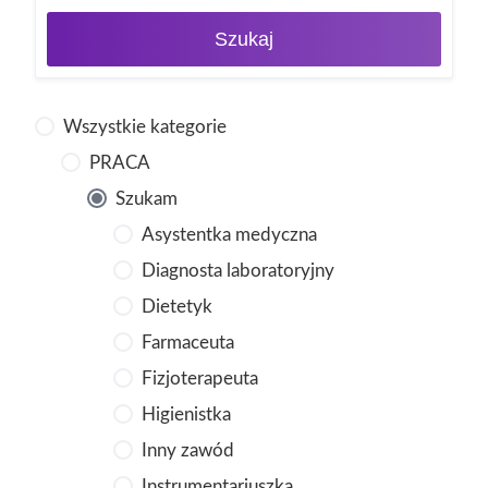
Szukaj
Wszystkie kategorie
PRACA
Szukam
Asystentka medyczna
Diagnosta laboratoryjny
Dietetyk
Farmaceuta
Fizjoterapeuta
Higienistka
Inny zawód
Instrumentariuszka