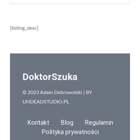
[listing_desc]
DoktorSzuka
© 2023 Adam Dobrowolski | BY
UNDEADSTUDIO.PL
Kontakt
Blog
Regulamin
Polityka prywatności