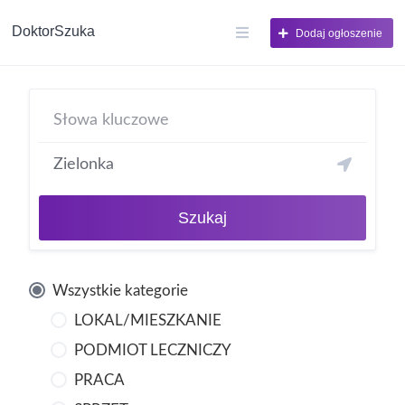
DoktorSzuka
Dodaj ogłoszenie
Szukaj
Wszystkie kategorie
LOKAL/MIESZKANIE
PODMIOT LECZNICZY
PRACA