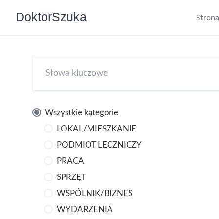
DoktorSzuka
Stron
Wszystkie kategorie
LOKAL/MIESZKANIE
PODMIOT LECZNICZY
PRACA
SPRZĘT
WSPÓLNIK/BIZNES
WYDARZENIA