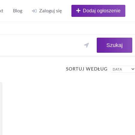
Dodaj ogłoszenie
kt
Blog
Zaloguj się
Szukaj
SORTUJ WEDŁUG