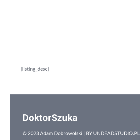
[listing_desc]
DoktorSzuka
© 2023 Adam Dobrowolski | BY
UNDEADSTUDIO.PL