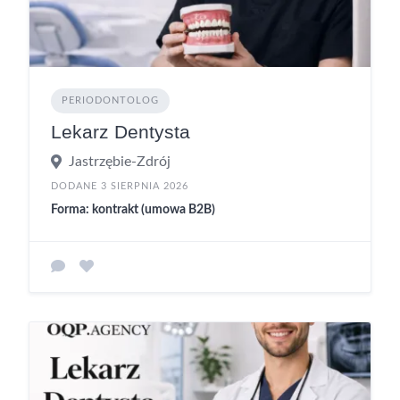
PERIODONTOLOG
Lekarz Dentysta
Jastrzębie-Zdrój
DODANE 3 SIERPNIA 2026
Forma: kontrakt (umowa B2B)