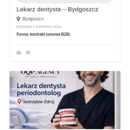
Lekarz dentysta – Bydgoszcz
Bydgoszcz
DODANE 3 SIERPNIA 2026
Forma: kontrakt (umowa B2B)