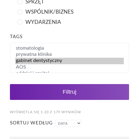
SPRZĘT
WSPÓLNIK/BIZNES
WYDARZENIA
TAGS
Filtruj
WYŚWIETLA SIĘ 1-20 Z 179 WYNIKÓW
SORTUJ WEDŁUG