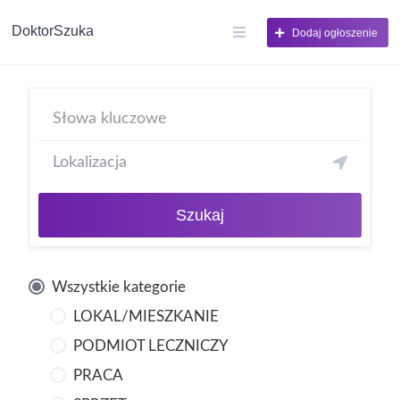
DoktorSzuka
Dodaj ogłoszenie
Szukaj
Wszystkie kategorie
LOKAL/MIESZKANIE
PODMIOT LECZNICZY
PRACA