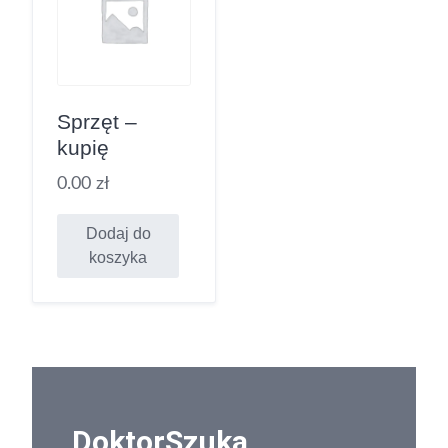
Sprzęt –
kupię
0.00
zł
Dodaj do
koszyka
DoktorSzuka