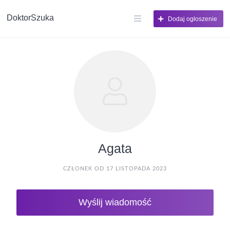
DoktorSzuka
Dodaj ogłoszenie
Agata
CZŁONEK OD 17 LISTOPADA 2023
Wyślij wiadomość