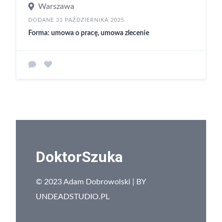
Warszawa
DODANE 31 PAŹDZIERNIKA 2025
Forma: umowa o pracę, umowa zlecenie
DoktorSzuka
© 2023 Adam Dobrowolski | BY
UNDEADSTUDIO.PL