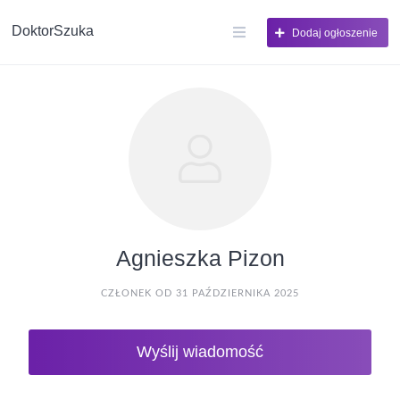
DoktorSzuka
Dodaj ogłoszenie
Agnieszka Pizon
CZŁONEK OD 31 PAŹDZIERNIKA 2025
Wyślij wiadomość