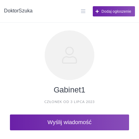
DoktorSzuka
Dodaj ogłoszenie
Gabinet1
CZŁONEK OD 3 LIPCA 2023
Wyślij wiadomość