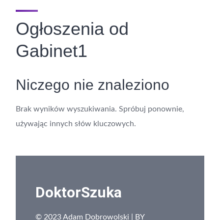
Ogłoszenia od
Gabinet1
Niczego nie znaleziono
Brak wyników wyszukiwania. Spróbuj ponownie,
używając innych słów kluczowych.
DoktorSzuka
© 2023 Adam Dobrowolski | BY