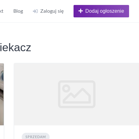
Dodaj ogłoszenie
kt
Blog
Zaloguj się
iekacz
SPRZEDAM