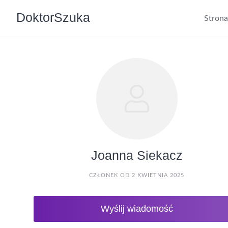
DoktorSzuka
Stron
Joanna Siekacz
CZŁONEK OD 2 KWIETNIA 2025
Wyślij wiadomość