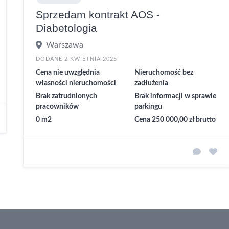
Sprzedam kontrakt AOS -
Diabetologia
Warszawa
DODANE 2 KWIETNIA 2025
Cena nie uwzględnia
Nieruchomość bez
własności nieruchomości
zadłużenia
Brak zatrudnionych
Brak informacji w sprawie
pracowników
parkingu
0 m2
Cena 250 000,00 zł brutto