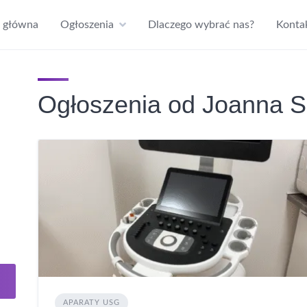
a główna
Ogłoszenia
Dlaczego wybrać nas?
Konta
Ogłoszenia od Joanna S
APARATY USG