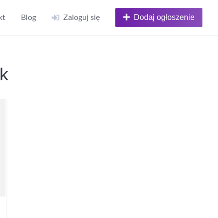
Dodaj ogłoszenie
kt
Blog
Zaloguj się
ek