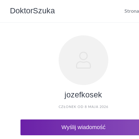
DoktorSzuka
Stron
jozefkosek
CZŁONEK OD 8 MAJA 2026
Wyślij wiadomość