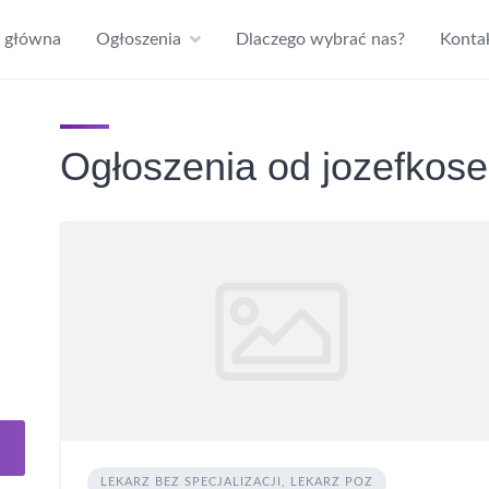
a główna
Ogłoszenia
Dlaczego wybrać nas?
Konta
Ogłoszenia od jozefkos
LEKARZ BEZ SPECJALIZACJI, LEKARZ POZ