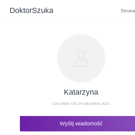
DoktorSzuka
Stron
Katarzyna
CZŁONEK OD 29 GRUDNIA 2023
Wyślij wiadomość