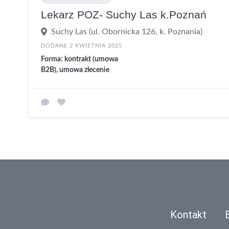
Lekarz POZ- Suchy Las k.Poznań
Suchy Las (ul. Obornicka 126, k. Poznania)
DODANE 2 KWIETNIA 2025
Forma: kontrakt (umowa
B2B), umowa zlecenie
Kontakt