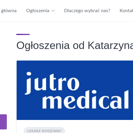
a główna
Ogłoszenia
Dlaczego wybrać nas?
Konta
Ogłoszenia od Katarzyn
LEKARZ RODZINNY