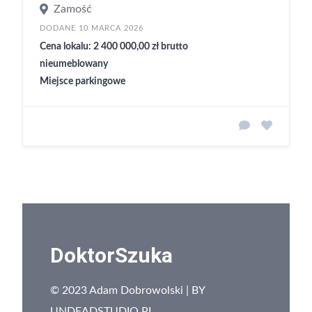
Zamość
DODANE 10 MARCA 2026
Cena lokalu: 2 400 000,00 zł brutto
nieumeblowany
Miejsce parkingowe
DoktorSzuka
© 2023 Adam Dobrowolski | BY
UNDEADSTUDIO.PL