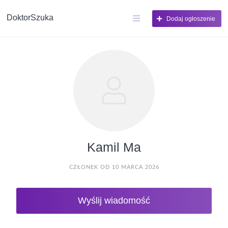
DoktorSzuka
Dodaj ogłoszenie
Kamil Ma
CZŁONEK OD 10 MARCA 2026
Wyślij wiadomość