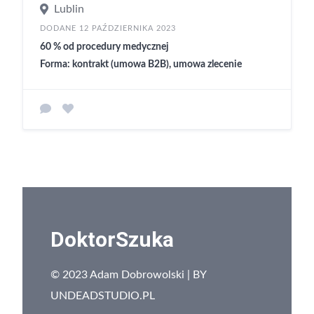
Lublin
DODANE 12 PAŹDZIERNIKA 2023
60 % od procedury medycznej
Forma: kontrakt (umowa B2B), umowa zlecenie
DoktorSzuka
© 2023 Adam Dobrowolski | BY
UNDEADSTUDIO.PL