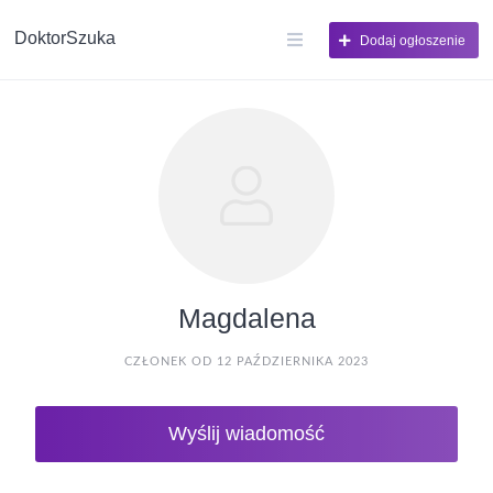
DoktorSzuka
Dodaj ogłoszenie
Magdalena
CZŁONEK OD 12 PAŹDZIERNIKA 2023
Wyślij wiadomość