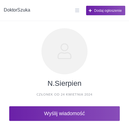
DoktorSzuka
Dodaj ogłoszenie
N.Sierpien
CZŁONEK OD 24 KWIETNIA 2024
Wyślij wiadomość