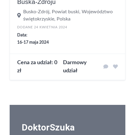
Buska-Zdroju
Busko-Zdrój, Powiat buski, Województwo
świętokrzyskie, Polska
DODANE 24 KWIETNIA 2024
Data:
16-17 maja 2024
Cena za udział: 0
Darmowy
zł
udział
DoktorSzuka