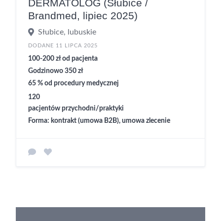
DERMATOLOG (Słubice /
Brandmed, lipiec 2025)
Słubice, lubuskie
DODANE 11 LIPCA 2025
100-200 zł od pacjenta
Godzinowo 350 zł
65 % od procedury medycznej
120
pacjentów przychodni/praktyki
Forma: kontrakt (umowa B2B), umowa zlecenie