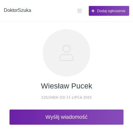
DoktorSzuka
Dodaj ogłoszenie
Wiesław Pucek
CZŁONEK OD 11 LIPCA 2025
Wyślij wiadomość