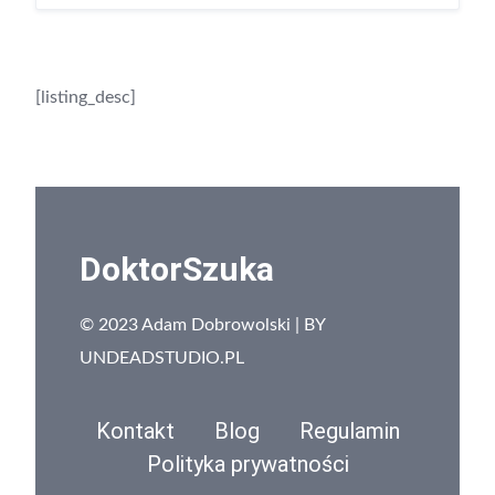
[listing_desc]
DoktorSzuka
© 2023 Adam Dobrowolski | BY
UNDEADSTUDIO.PL
Kontakt
Blog
Regulamin
Polityka prywatności