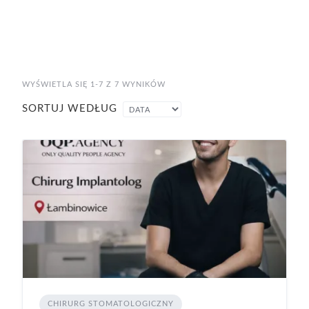
WYŚWIETLA SIĘ 1-7 Z 7 WYNIKÓW
SORTUJ WEDŁUG
CHIRURG STOMATOLOGICZNY