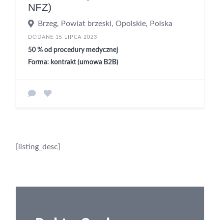
NFZ)
Brzeg, Powiat brzeski, Opolskie, Polska
DODANE 15 LIPCA 2023
50 % od procedury medycznej
Forma: kontrakt (umowa B2B)
[listing_desc]