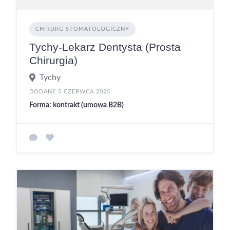
CHIRURG STOMATOLOGICZNY
Tychy-Lekarz Dentysta (Prosta
Chirurgia)
Tychy
DODANE 5 CZERWCA 2025
Forma: kontrakt (umowa B2B)