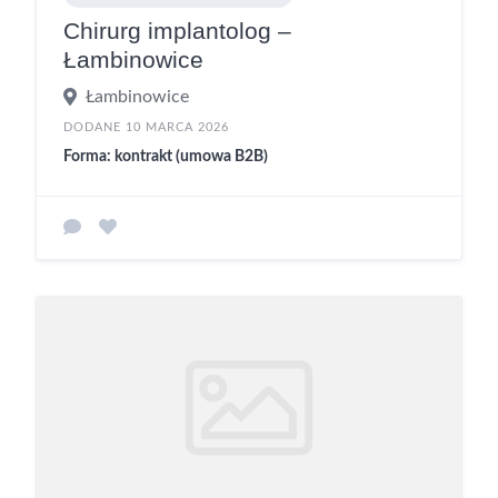
Chirurg implantolog –
Łambinowice
Łambinowice
DODANE 10 MARCA 2026
Forma: kontrakt (umowa B2B)