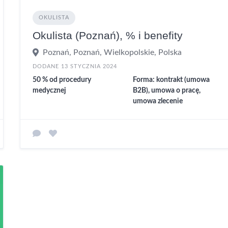
OKULISTA
Okulista (Poznań), % i benefity
Poznań, Poznań, Wielkopolskie, Polska
DODANE 13 STYCZNIA 2024
50 % od procedury
Forma: kontrakt (umowa
medycznej
B2B), umowa o pracę,
umowa zlecenie