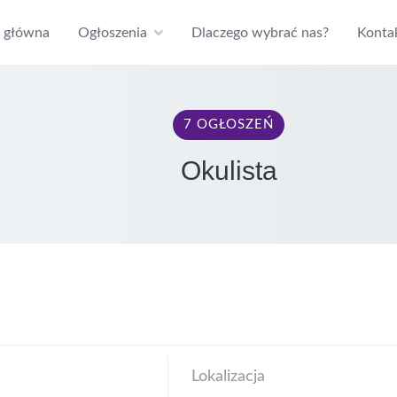
a główna
Ogłoszenia
Dlaczego wybrać nas?
Konta
7 OGŁOSZEŃ
Okulista