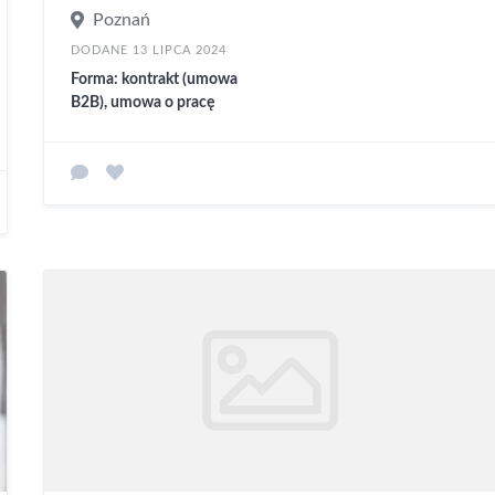
Poznań
DODANE 13 LIPCA 2024
Forma: kontrakt (umowa
B2B), umowa o pracę