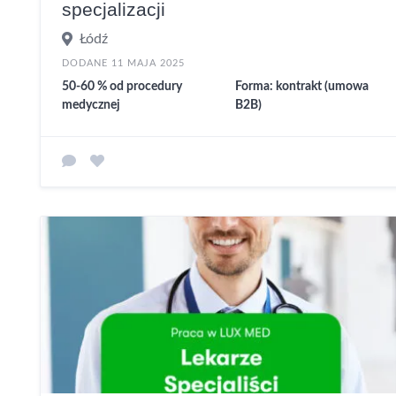
specjalizacji
Łódź
DODANE 11 MAJA 2025
50-60 % od procedury
Forma: kontrakt (umowa
medycznej
B2B)