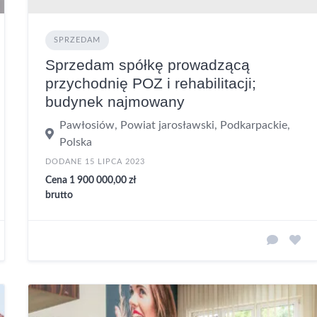
SPRZEDAM
Sprzedam spółkę prowadzącą
przychodnię POZ i rehabilitacji;
budynek najmowany
Pawłosiów, Powiat jarosławski, Podkarpackie,
Polska
DODANE 15 LIPCA 2023
Cena 1 900 000,00 zł
brutto