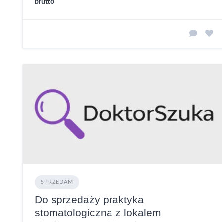
brutto
SPRZEDAM
Do sprzedaży praktyka
stomatologiczna z lokalem