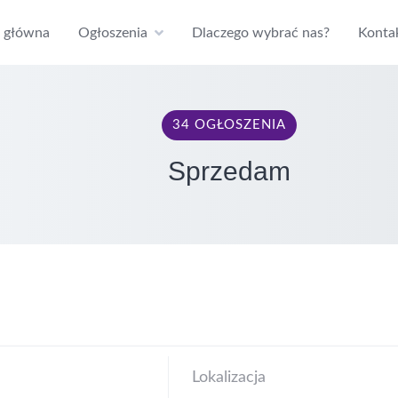
a główna
Ogłoszenia
Dlaczego wybrać nas?
Konta
34 OGŁOSZENIA
Sprzedam