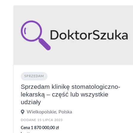
SPRZEDAM
Sprzedam klinikę stomatologiczno-
lekarską – część lub wszystkie
udziały
Wielkopolskie, Polska
DODANE 15 LIPCA 2023
Cena 1 870 000,00 zł