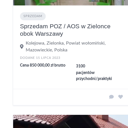
SPRZEDAM
Sprzedam POZ / AOS w Zielonce
obok Warszawy
Kolejowa, Zielonka, Powiat wołomiński,
Mazowieckie, Polska
DODANE 15 LIPCA 2023
Cena 850 000,00 zł brutto
3100
pacjentów
przychodni/praktyki