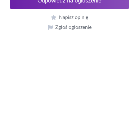
Odpowiedź na ogłoszenie
Napisz opinię
Zgłoś ogłoszenie