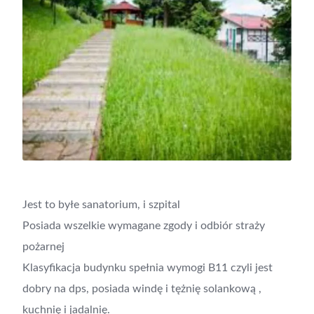
Jest to byłe sanatorium, i szpital
Posiada wszelkie wymagane zgody i odbiór straży
pożarnej
Klasyfikacja budynku spełnia wymogi B11 czyli jest
dobry na dps, posiada windę i tężnię solankową ,
kuchnię i jadalnię.