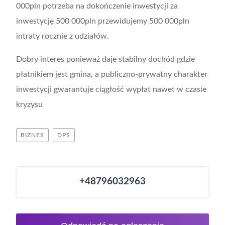
000pln potrzeba na dokończenie inwestycji za
inwestycję 500 000pln przewidujemy 500 000pln
intraty rocznie z udziałów.
Dobry interes ponieważ daje stabilny dochód gdzie
płatnikiem jest gmina, a publiczno-prywatny charakter
inwestycji gwarantuje ciągłość wypłat nawet w czasie
kryzysu
BIZNES
DPS
+48796032963