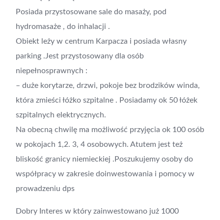
Posiada przystosowane sale do masaży, pod
hydromasaże , do inhalacji .
Obiekt leży w centrum Karpacza i posiada własny
parking .Jest przystosowany dla osób
niepełnosprawnych :
– duże korytarze, drzwi, pokoje bez brodzików winda,
która zmieści łóżko szpitalne . Posiadamy ok 50 łóżek
szpitalnych elektrycznych.
Na obecną chwilę ma możliwość przyjęcia ok 100 osób
w pokojach 1,2. 3, 4 osobowych. Atutem jest też
bliskość granicy niemieckiej .Poszukujemy osoby do
współpracy w zakresie doinwestowania i pomocy w
prowadzeniu dps
Dobry Interes w który zainwestowano już 1000