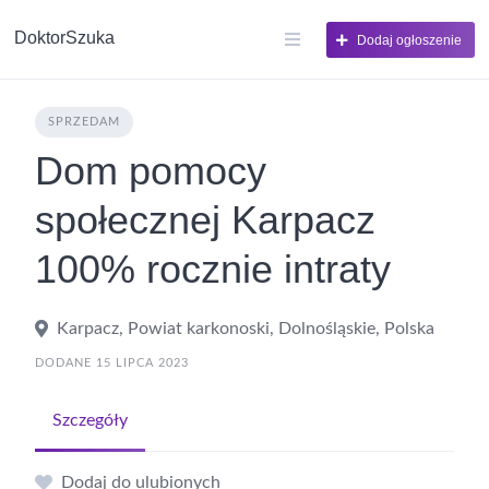
DoktorSzuka
Dodaj ogłoszenie
SPRZEDAM
Dom pomocy
społecznej Karpacz
100% rocznie intraty
Karpacz, Powiat karkonoski, Dolnośląskie, Polska
DODANE 15 LIPCA 2023
Szczegóły
Dodaj do ulubionych