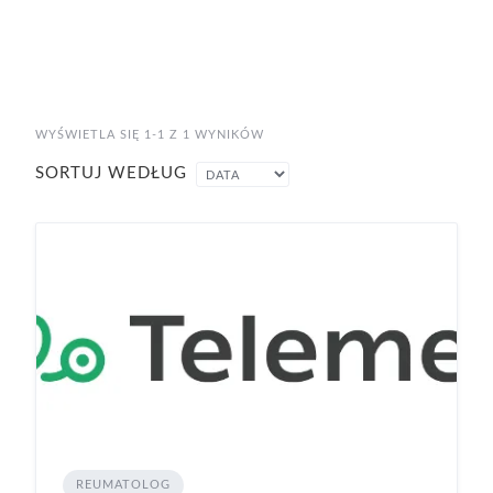
WYŚWIETLA SIĘ 1-1 Z 1 WYNIKÓW
SORTUJ WEDŁUG
REUMATOLOG