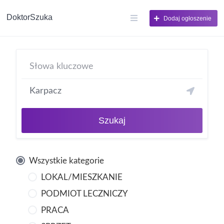
DoktorSzuka
Dodaj ogłoszenie
Szukaj
Wszystkie kategorie
LOKAL/MIESZKANIE
PODMIOT LECZNICZY
PRACA