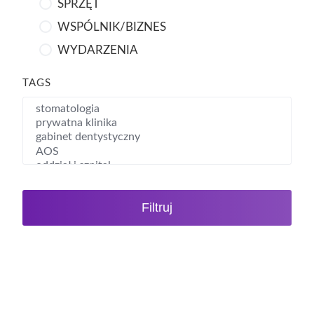
SPRZĘT
WSPÓLNIK/BIZNES
WYDARZENIA
TAGS
Filtruj