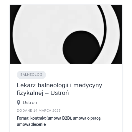
BALNEOLOG
Lekarz balneologii i medycyny
fizykalnej – Ustroń
Ustroń
DODANE 14 MARCA 2025
Forma: kontrakt (umowa B2B), umowa o pracę,
umowa zlecenie