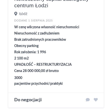
centrum Łodzi
Łódź
DODANE 1 SIERPNIA 2025
W cenę wliczona własność nieruchomości
Nieruchomość z zadłużeniem
Brak zatrudnionych pracowników
Obecny parking
Rok założenia: 1 996
2 100 m2
UPADŁOŚĆ – RESTRUKTURYZACJA
Cena 28 000 000,00 zł brutto
3000
pacjentów przychodni/praktyki
Do negocjacji