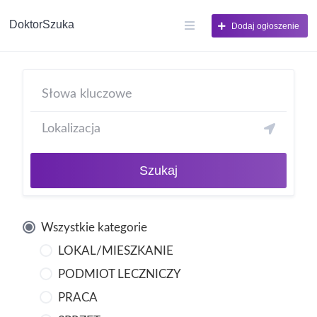
DoktorSzuka
Dodaj ogłoszenie
Szukaj
Wszystkie kategorie
LOKAL/MIESZKANIE
PODMIOT LECZNICZY
PRACA