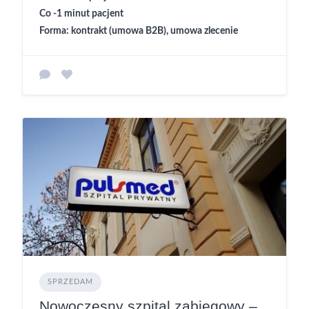
Co -1 minut pacjent
Forma: kontrakt (umowa B2B), umowa zlecenie
SPRZEDAM
Nowoczesny szpital zabiegowy –