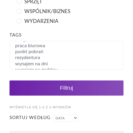
SPRZĘT
WSPÓLNIK/BIZNES
WYDARZENIA
TAGS
Filtruj
WYŚWIETLA SIĘ 1-6 Z 6 WYNIKÓW
SORTUJ WEDŁUG