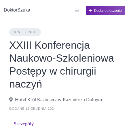
DoktorSzuka
Dodaj ogłoszenie
KONFERENCJE
XXIII Konferencja
Naukowo-Szkoleniowa
Postępy w chirurgii
naczyń
Hotel Król Kazimierz w Kazimierzu Dolnym
DODANE 12 GRUDNIA 2024
Szczegóły