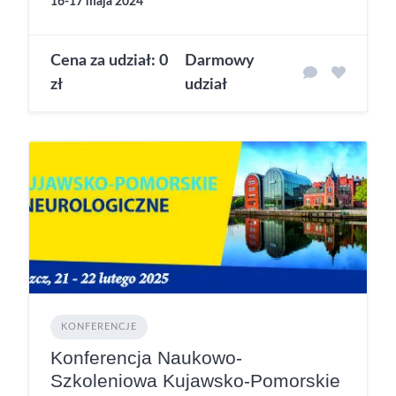
16-17 maja 2024
Cena za udział: 0
Darmowy
zł
udział
KONFERENCJE
Konferencja Naukowo-
Szkoleniowa Kujawsko-Pomorskie