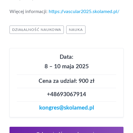
Więcej informacji:
https://vascular2025.skolamed.pl/
DZIAŁALNOŚĆ NAUKOWA
NAUKA
Data:
8 – 10 maja 2025
Cena za udział: 900 zł
+48693067914
kongres@skolamed.pl