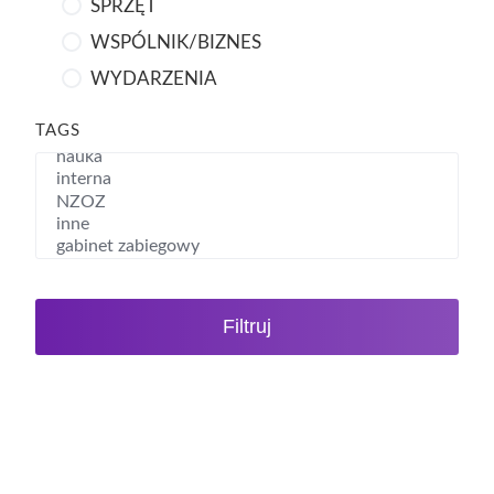
SPRZĘT
WSPÓLNIK/BIZNES
WYDARZENIA
TAGS
Filtruj