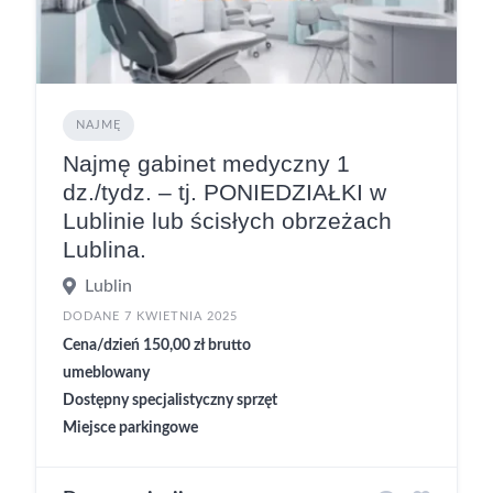
NAJMĘ
Najmę gabinet medyczny 1
dz./tydz. – tj. PONIEDZIAŁKI w
Lublinie lub ścisłych obrzeżach
Lublina.
Lublin
DODANE 7 KWIETNIA 2025
Cena/dzień 150,00 zł brutto
umeblowany
Dostępny specjalistyczny sprzęt
Miejsce parkingowe