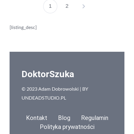
1
2
[listing_desc]
DoktorSzuka
© 2023 Adam Dobrowolski | BY
UNDEADSTUDIO.PL
Kontakt
Blog
Regulamin
Polityka prywatności