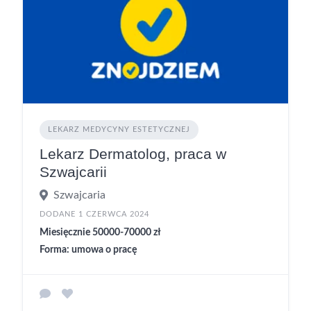
LEKARZ MEDYCYNY ESTETYCZNEJ
Lekarz Dermatolog, praca w
Szwajcarii
Szwajcaria
DODANE 1 CZERWCA 2024
Miesięcznie 50000-70000 zł
Forma: umowa o pracę