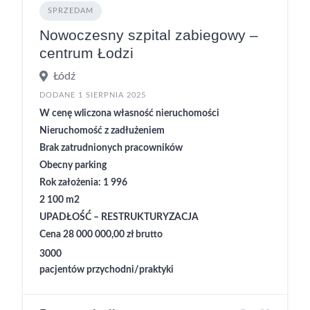
SPRZEDAM
Nowoczesny szpital zabiegowy –
centrum Łodzi
Łódź
DODANE 1 SIERPNIA 2025
W cenę wliczona własność nieruchomości
Nieruchomość z zadłużeniem
Brak zatrudnionych pracowników
Obecny parking
Rok założenia: 1 996
2 100 m2
UPADŁOŚĆ – RESTRUKTURYZACJA
Cena 28 000 000,00 zł brutto
3000
pacjentów przychodni/praktyki