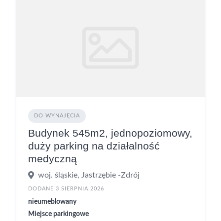
DO WYNAJĘCIA
Budynek 545m2, jednopoziomowy,
duży parking na działalność
medyczną
woj. śląskie, Jastrzębie -Zdrój
DODANE 3 SIERPNIA 2026
nieumeblowany
Miejsce parkingowe