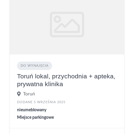
DO WYNAJĘCIA
Toruń lokal, przychodnia + apteka,
prywatna klinika
Toruń
DODANE 5 WRZEŚNIA 2025
nieumeblowany
Miejsce parkingowe