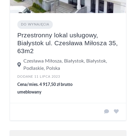
DO WYNAJĘCIA
Przestronny lokal usługowy,
Białystok ul. Czesława Miłosza 35,
63m2
Czesława Miłosza, Białystok, Białystok,
Podlaskie, Polska
DODANE 11 LIPCA 2023
Cena/mies. 4 917,50 zł brutto
umeblowany