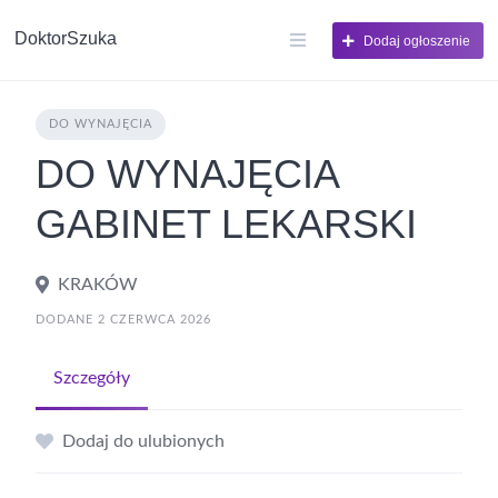
DoktorSzuka
Dodaj ogłoszenie
DO WYNAJĘCIA
DO WYNAJĘCIA
GABINET LEKARSKI
KRAKÓW
DODANE 2 CZERWCA 2026
Szczegóły
Dodaj do ulubionych