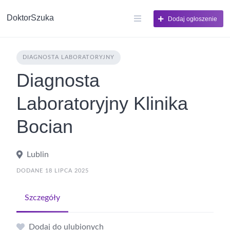
DoktorSzuka
Dodaj ogłoszenie
DIAGNOSTA LABORATORYJNY
Diagnosta
Laboratoryjny Klinika
Bocian
Lublin
DODANE 18 LIPCA 2025
Szczegóły
Dodaj do ulubionych