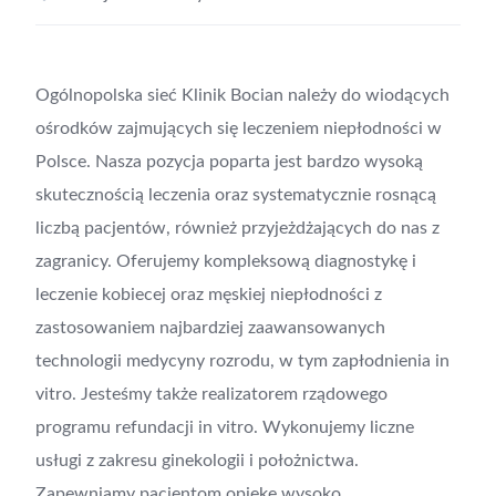
Ogólnopolska sieć Klinik Bocian należy do wiodących
ośrodków zajmujących się leczeniem niepłodności w
Polsce. Nasza pozycja poparta jest bardzo wysoką
skutecznością leczenia oraz systematycznie rosnącą
liczbą pacjentów, również przyjeżdżających do nas z
zagranicy. Oferujemy kompleksową diagnostykę i
leczenie kobiecej oraz męskiej niepłodności z
zastosowaniem najbardziej zaawansowanych
technologii medycyny rozrodu, w tym zapłodnienia in
vitro. Jesteśmy także realizatorem rządowego
programu refundacji in vitro. Wykonujemy liczne
usługi z zakresu ginekologii i położnictwa.
Zapewniamy pacjentom opiekę wysoko