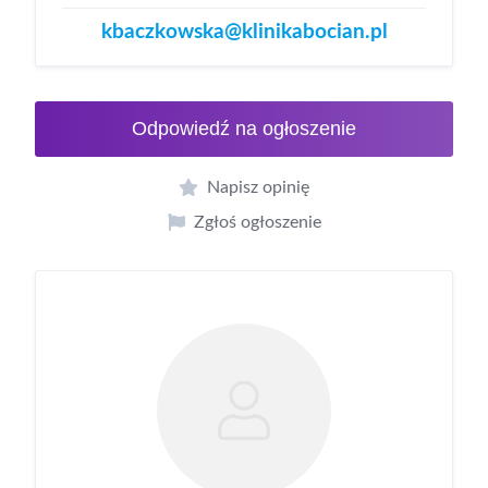
kbaczkowska@klinikabocian.pl
Odpowiedź na ogłoszenie
Napisz opinię
Zgłoś ogłoszenie