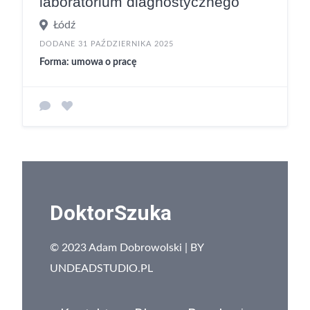
laboratorium diagnostycznego
Łódź
DODANE 31 PAŹDZIERNIKA 2025
Forma: umowa o pracę
DoktorSzuka
© 2023 Adam Dobrowolski | BY
UNDEADSTUDIO.PL