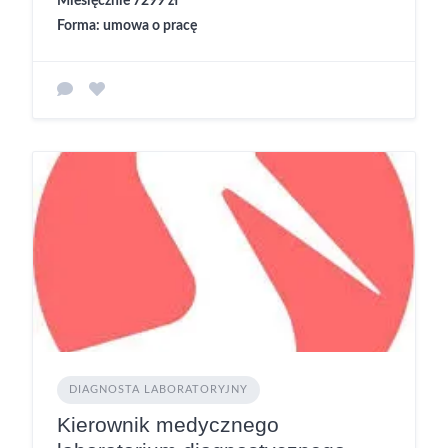
Miesięcznie 7299 zł
Forma: umowa o pracę
DIAGNOSTA LABORATORYJNY
Kierownik medycznego