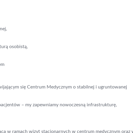
nej,
turą osobistą,
tem
ijającym się Centrum Medycznym o stabilnej i ugruntowanej
 pacjentów – my zapewniamy nowoczesną infrastrukturę,
ółpraca w ramach wizyt stacjonarnych w centrum medycznym oraz