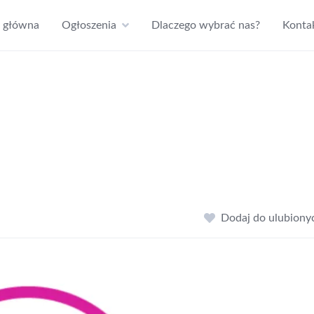
a główna
Ogłoszenia
Dlaczego wybrać nas?
Konta
Dodaj do ulubiony