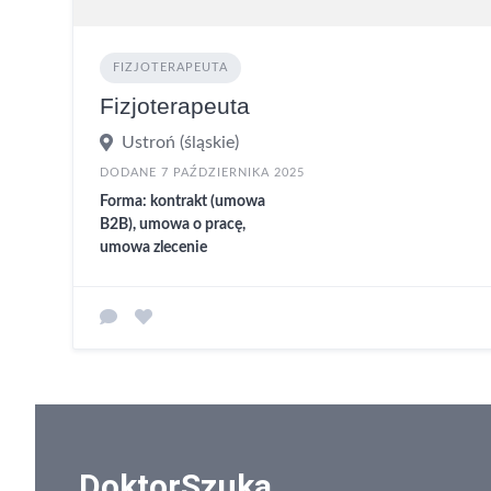
FIZJOTERAPEUTA
Fizjoterapeuta
Ustroń (śląskie)
DODANE 7 PAŹDZIERNIKA 2025
Forma: kontrakt (umowa
B2B), umowa o pracę,
umowa zlecenie
DoktorSzuka