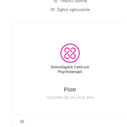
Napisz opinię
Zgłoś ogłoszenie
Piotr
CZŁONEK OD 20 LIPCA 2024