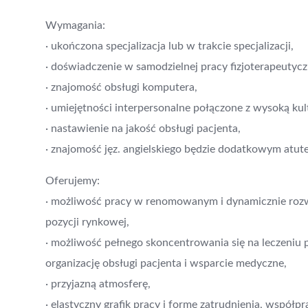
Wymagania:
· ukończona specjalizacja lub w trakcie specjalizacji,
· doświadczenie w samodzielnej pracy fizjoterapeutycz
· znajomość obsługi komputera,
· umiejętności interpersonalne połączone z wysoką kul
· nastawienie na jakość obsługi pacjenta,
· znajomość jęz. angielskiego będzie dodatkowym atu
Oferujemy:
· możliwość pracy w renomowanym i dynamicznie rozw
pozycji rynkowej,
· możliwość pełnego skoncentrowania się na leczeniu
organizację obsługi pacjenta i wsparcie medyczne,
· przyjazną atmosferę,
· elastyczny grafik pracy i formę zatrudnienia, wsp