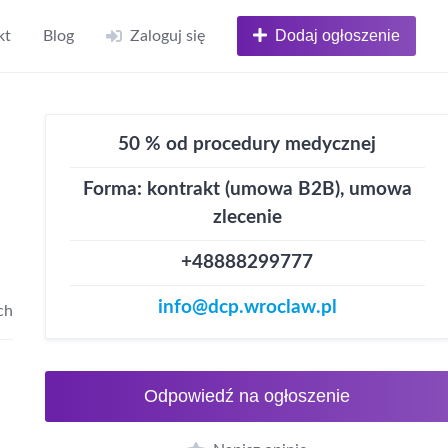
Dodaj ogłoszenie
kt
Blog
Zaloguj się
50 % od procedury medycznej
Forma: kontrakt (umowa B2B), umowa
zlecenie
+48888299777
info@dcp.wroclaw.pl
ch
Odpowiedź na ogłoszenie