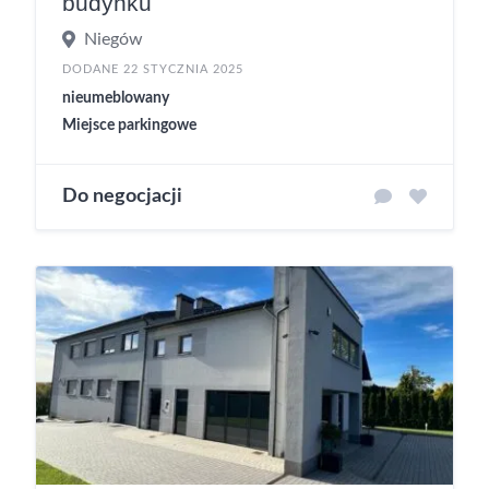
budynku
Niegów
DODANE 22 STYCZNIA 2025
nieumeblowany
Miejsce parkingowe
Do negocjacji