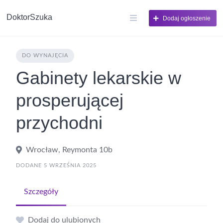
DoktorSzuka
Dodaj ogłoszenie
DO WYNAJĘCIA
Gabinety lekarskie w
prosperującej
przychodni
Wrocław, Reymonta 10b
DODANE 5 WRZEŚNIA 2025
Szczegóły
Dodaj do ulubionych