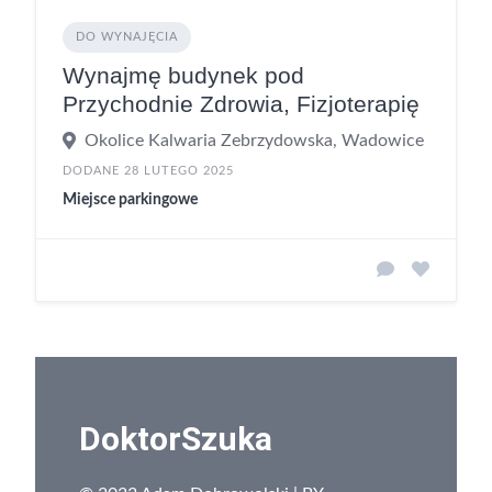
DO WYNAJĘCIA
Wynajmę budynek pod
Przychodnie Zdrowia, Fizjoterapię
Okolice Kalwaria Zebrzydowska, Wadowice
DODANE 28 LUTEGO 2025
Miejsce parkingowe
DoktorSzuka