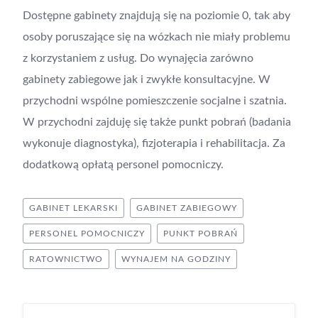
Dostępne gabinety znajdują się na poziomie 0, tak aby
osoby poruszające się na wózkach nie miały problemu
z korzystaniem z usług. Do wynajęcia zarówno
gabinety zabiegowe jak i zwykłe konsultacyjne. W
przychodni wspólne pomieszczenie socjalne i szatnia.
W przychodni zajduję się także punkt pobrań (badania
wykonuje diagnostyka), fizjoterapia i rehabilitacja. Za
dodatkową opłatą personel pomocniczy.
GABINET LEKARSKI
GABINET ZABIEGOWY
PERSONEL POMOCNICZY
PUNKT POBRAŃ
RATOWNICTWO
WYNAJEM NA GODZINY