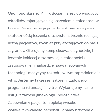
Ogólnopolska sieć Klinik Bocian należy do wiodących
ośrodków zajmujących się leczeniem niepłodności w
Polsce. Nasza pozycja poparta jest bardzo wysoką
skutecznością leczenia oraz systematycznie rosnącą
liczbą pacjentów, również przyjeżdżających do nas z
zagranicy. Oferujemy kompleksową diagnostykę i
leczenie kobiecej oraz męskiej niepłodności z
zastosowaniem najbardziej zaawansowanych
technologii medycyny rozrodu, w tym zapłodnienia in
vitro. Jesteśmy także realizatorem rządowego
programu refundacji in vitro. Wykonujemy liczne
usługi z zakresu ginekologii i położnictwa.
Zapewniamy pacjentom opiekę wysoko
wykwalifikowanego personelu, dbamy przy tym o