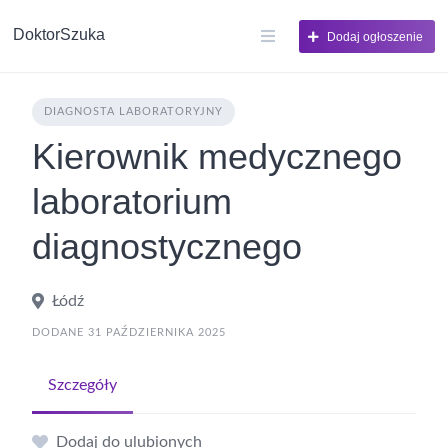
DoktorSzuka
Dodaj ogłoszenie
DIAGNOSTA LABORATORYJNY
Kierownik medycznego
laboratorium
diagnostycznego
Łódź
DODANE 31 PAŹDZIERNIKA 2025
Szczegóły
Dodaj do ulubionych