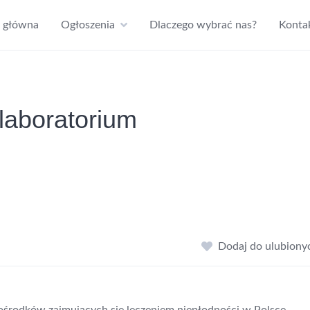
a główna
Ogłoszenia
Dlaczego wybrać nas?
Konta
laboratorium
Dodaj do ulubiony