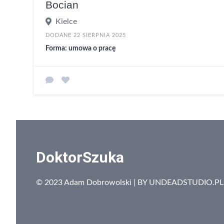
Bocian
Kielce
DODANE 22 SIERPNIA 2025
Forma: umowa o pracę
DoktorSzuka
© 2023 Adam Dobrowolski | BY
UNDEADSTUDIO.PL