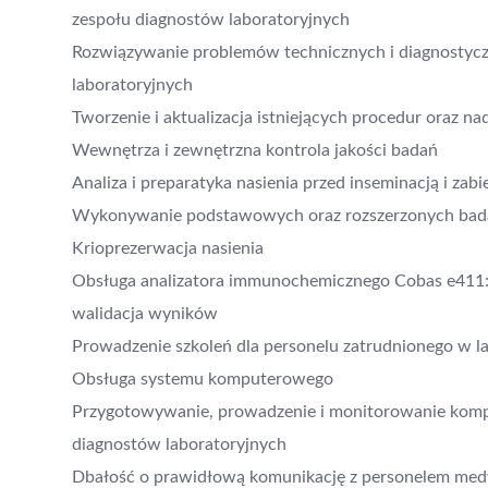
zespołu diagnostów laboratoryjnych
Rozwiązywanie problemów technicznych i diagnostycz
laboratoryjnych
Tworzenie i aktualizacja istniejących procedur oraz na
Wewnętrza i zewnętrzna kontrola jakości badań
Analiza i preparatyka nasienia przed inseminacją i za
Wykonywanie podstawowych oraz rozszerzonych bada
Krioprezerwacja nasienia
Obsługa analizatora immunochemicznego Cobas e411: 
walidacja wyników
Prowadzenie szkoleń dla personelu zatrudnionego w l
Obsługa systemu komputerowego
Przygotowywanie, prowadzenie i monitorowanie kompl
diagnostów laboratoryjnych
Dbałość o prawidłową komunikację z personelem medyc