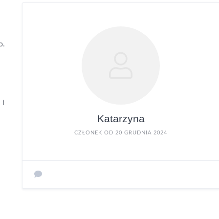
o.
 i
Katarzyna
CZŁONEK OD 20 GRUDNIA 2024