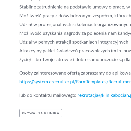
Stabilne zatrudnienie na podstawie umowy o pracę, 
Możliwość pracy z doświadczonym zespołem, który chę
Udział w profesjonalnych szkoleniach organizowanych p
Możliwość uzyskania nagrody za polecenia nam kandy
Udział w pełnych atrakcji spotkaniach integracyjnych
Atrakcyjny pakiet świadczeń pracowniczych (m.in. pry
życie) – bo Twoje zdrowie i dobre samopoczucie są dla
Osoby zainteresowane ofertą zapraszamy do aplikowan
https://system.erecruiter.pl/FormTemplates/Recru
lub do kontaktu mailowego:
rekrutacja@klinikabocian.
PRYWATNA KLINIKA