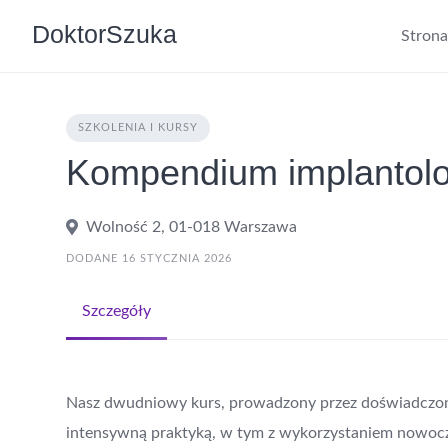
DoktorSzuka
Stron
SZKOLENIA I KURSY
Kompendium implantolo
Wolność 2, 01-018 Warszawa
DODANE 16 STYCZNIA 2026
Szczegóły
Nasz dwudniowy kurs, prowadzony przez doświadczony
intensywną praktyką, w tym z wykorzystaniem nowocz