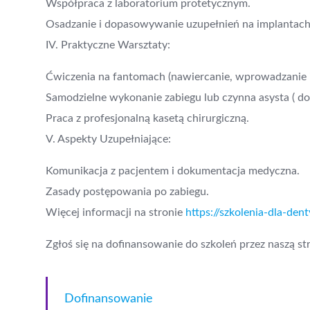
Współpraca z laboratorium protetycznym.
Osadzanie i dopasowywanie uzupełnień na implantach
IV. Praktyczne Warsztaty:
Ćwiczenia na fantomach (nawiercanie, wprowadzanie 
Samodzielne wykonanie zabiegu lub czynna asysta ( do
Praca z profesjonalną kasetą chirurgiczną.
V. Aspekty Uzupełniające:
Komunikacja z pacjentem i dokumentacja medyczna.
Zasady postępowania po zabiegu.
Więcej informacji na stronie
https://szkolenia-dla-den
Zgłoś się na dofinansowanie do szkoleń przez naszą st
Dofinansowanie