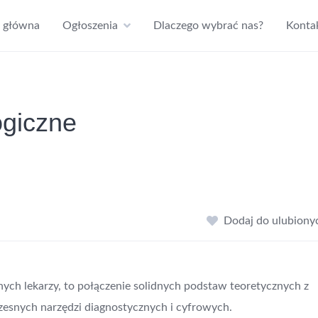
a główna
Ogłoszenia
Dlaczego wybrać nas?
Konta
giczne
Dodaj do ulubiony
ch lekarzy, to połączenie solidnych podstaw teoretycznych z
esnych narzędzi diagnostycznych i cyfrowych.