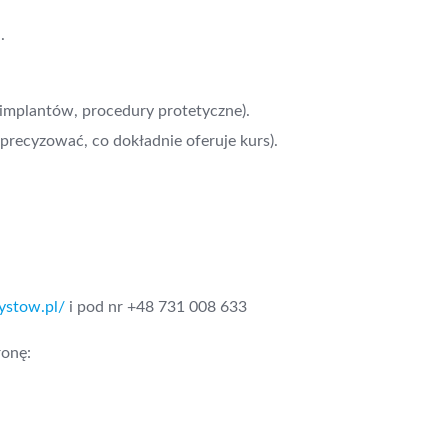
.
implantów, procedury protetyczne).
precyzować, co dokładnie oferuje kurs).
tystow.pl/
i pod nr +48 731 008 633
ronę: