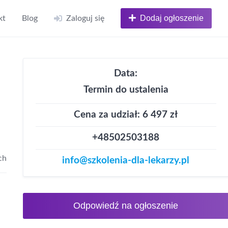
Dodaj ogłoszenie
kt
Blog
Zaloguj się
Data:
Termin do ustalenia
Cena za udział: 6 497 zł
+48502503188
ch
info@szkolenia-dla-lekarzy.pl
Odpowiedź na ogłoszenie