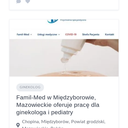
GINEKOLOG
Famil-Med w Międzyborowie,
Mazowieckie oferuje pracę dla
ginekologa i pediatry
Chopina, Międzyborów, Powiat grodziski,