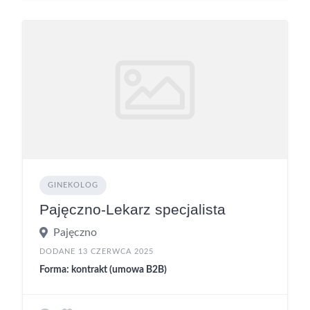
GINEKOLOG
Pajęczno-Lekarz specjalista
Pajęczno
DODANE 13 CZERWCA 2025
Forma: kontrakt (umowa B2B)