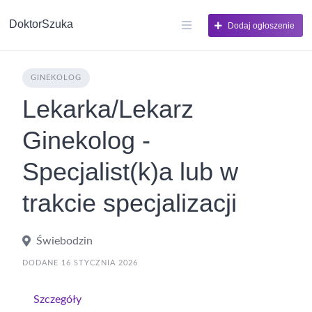
DoktorSzuka
Dodaj ogłoszenie
GINEKOLOG
Lekarka/Lekarz
Ginekolog -
Specjalist(k)a lub w
trakcie specjalizacji
Świebodzin
DODANE 16 STYCZNIA 2026
Szczegóły