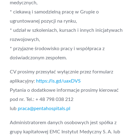
medycznych,
* ciekawą i samodzielną pracę w Grupie o
ugruntowanej pozycji na rynku,
* udział w szkoleniach, kursach i innych inicjatywach
rozwojowych,
* przyjazne środowisko pracy i współpraca z
doświadczonym zespołem.
CV prosimy przesyłać wyłącznie przez formularz
aplikacyjny:
https://is.gd/uaxDVS
Pytania o dodatkowe informacje prosimy kierować
pod nr. Tel.: + 48 798 038 212
lub
praca@pentahospitals.pl
Administratorem danych osobowych jest spółka z
grupy kapitałowej EMC Instytut Medyczny S. A. lub