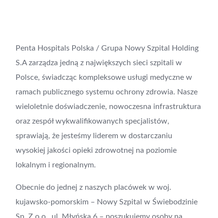
Penta Hospitals Polska / Grupa Nowy Szpital Holding
S.A zarządza jedną z największych sieci szpitali w
Polsce, świadcząc kompleksowe usługi medyczne w
ramach publicznego systemu ochrony zdrowia. Nasze
wieloletnie doświadczenie, nowoczesna infrastruktura
oraz zespół wykwalifikowanych specjalistów,
sprawiają, że jesteśmy liderem w dostarczaniu
wysokiej jakości opieki zdrowotnej na poziomie
lokalnym i regionalnym.
Obecnie do jednej z naszych placówek w woj.
kujawsko-pomorskim – Nowy Szpital w Świebodzinie
Sp. Z o.o., ul. Młyńska 6 – poszukujemy osoby na