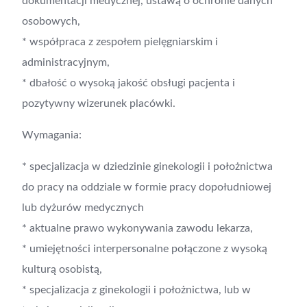
dokumentacji medycznej, ustawą o ochronie danych
osobowych,
* współpraca z zespołem pielęgniarskim i
administracyjnym,
* dbałość o wysoką jakość obsługi pacjenta i
pozytywny wizerunek placówki.
Wymagania:
* specjalizacja w dziedzinie ginekologii i położnictwa
do pracy na oddziale w formie pracy dopołudniowej
lub dyżurów medycznych
* aktualne prawo wykonywania zawodu lekarza,
* umiejętności interpersonalne połączone z wysoką
kulturą osobistą,
* specjalizacja z ginekologii i położnictwa, lub w