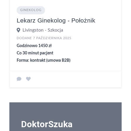
GINEKOLOG
Lekarz Ginekolog - Położnik
Livingston - Szkocja
DODANE 7 PAŹDZIERNIKA 2025
Godzinowo 1450 zł
Co 30 minut pacjent
Forma: kontrakt (umowa B2B)
DoktorSzuka