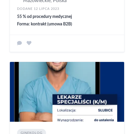
Mazowieckie, Polska
DODANE 12 LIPCA 2023
55 % od procedury medycznej
Forma: kontrakt (umowa B2B)
GINEKOLOG