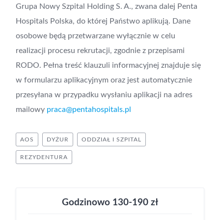
Grupa Nowy Szpital Holding S. A., zwana dalej Penta
Hospitals Polska, do której Państwo aplikują. Dane
osobowe będą przetwarzane wyłącznie w celu
realizacji procesu rekrutacji, zgodnie z przepisami
RODO. Pełna treść klauzuli informacyjnej znajduje się
w formularzu aplikacyjnym oraz jest automatycznie
przesyłana w przypadku wysłaniu aplikacji na adres
mailowy
praca@pentahospitals.pl
AOS
DYŻUR
ODDZIAŁ I SZPITAL
REZYDENTURA
Godzinowo 130-190 zł