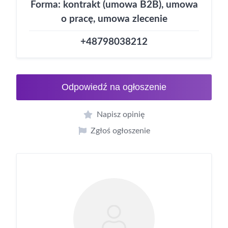
Forma: kontrakt (umowa B2B), umowa
o pracę, umowa zlecenie
+48798038212
Odpowiedź na ogłoszenie
Napisz opinię
Zgłoś ogłoszenie