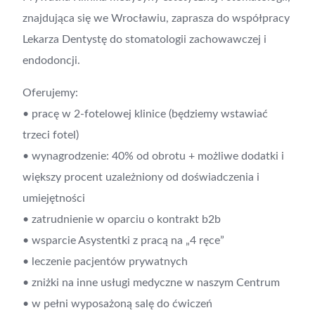
znajdująca się we Wrocławiu, zaprasza do współpracy
Lekarza Dentystę do stomatologii zachowawczej i
endodoncji.
Oferujemy:
• pracę w 2-fotelowej klinice (będziemy wstawiać
trzeci fotel)
• wynagrodzenie: 40% od obrotu + możliwe dodatki i
większy procent uzależniony od doświadczenia i
umiejętności
• zatrudnienie w oparciu o kontrakt b2b
• wsparcie Asystentki z pracą na „4 ręce”
• leczenie pacjentów prywatnych
• zniżki na inne usługi medyczne w naszym Centrum
• w pełni wyposażoną salę do ćwiczeń