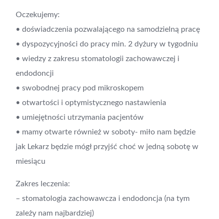
Oczekujemy:
• doświadczenia pozwalającego na samodzielną pracę
• dyspozycyjności do pracy min. 2 dyżury w tygodniu
• wiedzy z zakresu stomatologii zachowawczej i
endodoncji
• swobodnej pracy pod mikroskopem
• otwartości i optymistycznego nastawienia
• umiejętności utrzymania pacjentów
• mamy otwarte również w soboty- miło nam będzie
jak Lekarz będzie mógł przyjść choć w jedną sobotę w
miesiącu
Zakres leczenia:
– stomatologia zachowawcza i endodoncja (na tym
zależy nam najbardziej)