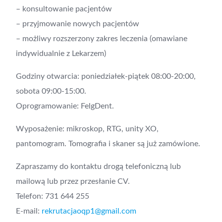
– konsultowanie pacjentów
– przyjmowanie nowych pacjentów
– możliwy rozszerzony zakres leczenia (omawiane
indywidualnie z Lekarzem)
Godziny otwarcia: poniedziałek-piątek 08:00-20:00,
sobota 09:00-15:00.
Oprogramowanie: FelgDent.
Wyposażenie: mikroskop, RTG, unity XO,
pantomogram. Tomografia i skaner są już zamówione.
Zapraszamy do kontaktu drogą telefoniczną lub
mailową lub przez przesłanie CV.
Telefon: 731 644 255
E-mail:
rekrutacjaoqp1@gmail.com