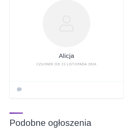
Alicja
CZŁONEK OD 15 LISTOPADA 2024
Podobne ogłoszenia