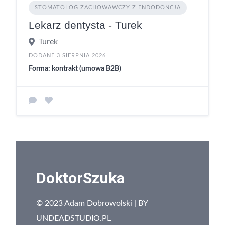
STOMATOLOG ZACHOWAWCZY Z ENDODONCJĄ
Lekarz dentysta - Turek
Turek
DODANE 3 SIERPNIA 2026
Forma: kontrakt (umowa B2B)
DoktorSzuka
© 2023 Adam Dobrowolski | BY
UNDEADSTUDIO.PL