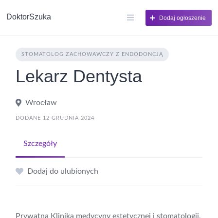
DoktorSzuka
Dodaj ogłoszenie
STOMATOLOG ZACHOWAWCZY Z ENDODONCJĄ
Lekarz Dentysta
Wrocław
DODANE 12 GRUDNIA 2024
Szczegóły
Dodaj do ulubionych
Prywatna Klinika medycyny estetycznej i stomatologii,