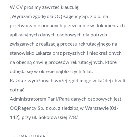
W CV prosimy zawrzeć klauzulę:
„Wyrażam zgodę dla OQP.agency Sp. z o.o. na
przetwarzanie podanych przeze mnie w dokumentach
aplikacyjnych danych osobowych dla potrzeb
związanych z realizacją procesu rekrutacyjnego na
stanowisko Lekarza oraz przyszłych i nieokreślonych
na obecną chwilę procesów rekrutacyjnych, które
odbędą się w okresie najbliższych 5 lat.
Każdą z wyrażonych wyżej zgód mogę w każdej chwili
cofnąć.
Administratorem Pani/Pana danych osobowych jest
OQP.agency Sp. z o.o. z siedzibą w Warszawie (01-
142), przy ul. Sokołowskiej 7/8.”
STOMATOLOGIA