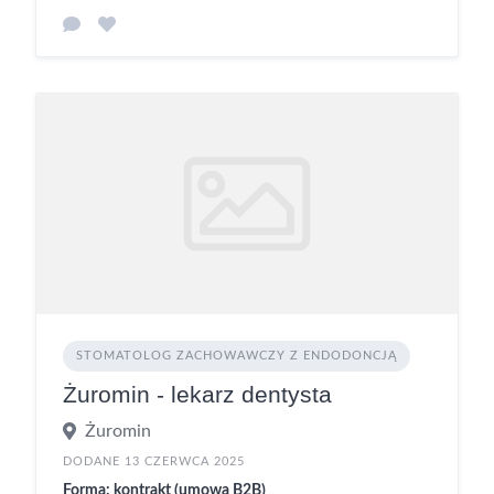
STOMATOLOG ZACHOWAWCZY Z ENDODONCJĄ
Żuromin - lekarz dentysta
Żuromin
DODANE 13 CZERWCA 2025
Forma: kontrakt (umowa B2B)