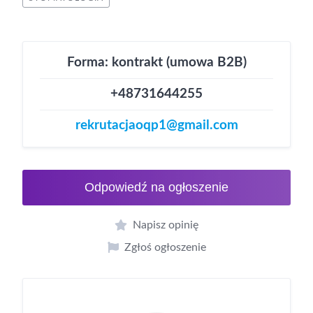
Forma: kontrakt (umowa B2B)
+48731644255
rekrutacjaoqp1@gmail.com
Odpowiedź na ogłoszenie
Napisz opinię
Zgłoś ogłoszenie