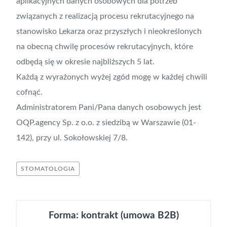
aplikacyjnych danych osobowych dla potrzeb
związanych z realizacją procesu rekrutacyjnego na
stanowisko Lekarza oraz przyszłych i nieokreślonych
na obecną chwilę procesów rekrutacyjnych, które
odbędą się w okresie najbliższych 5 lat.
Każdą z wyrażonych wyżej zgód mogę w każdej chwili
cofnąć.
Administratorem Pani/Pana danych osobowych jest
OQP.agency Sp. z o.o. z siedzibą w Warszawie (01-
142), przy ul. Sokołowskiej 7/8.
STOMATOLOGIA
Forma: kontrakt (umowa B2B)