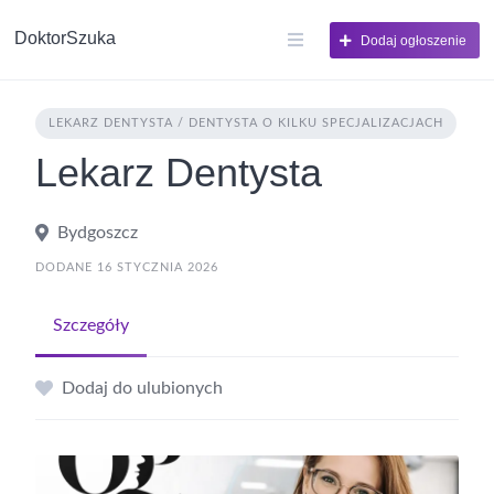
DoktorSzuka
Dodaj ogłoszenie
LEKARZ DENTYSTA / DENTYSTA O KILKU SPECJALIZACJACH
Lekarz Dentysta
Bydgoszcz
DODANE 16 STYCZNIA 2026
Szczegóły
Dodaj do ulubionych