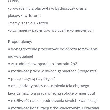
O Nas:
-prowadzimy 2 placówki w Bydgoszczy oraz 2
placówki w Toruniu
-mamy łącznie 15 foteli
-przyjmujemy pacjentów wyłącznie komercyjnych
Proponujemy:
• wynagrodzenie procentowe od obrotu (omawianie
indywidualnie)
• zatrudnienie w oparciu o kontrakt 2b2
• możliwość pracy w dwóch gabinetach (Bydgoszcz)
• pracę z asystą na „4 ręce”
• dni i godziny pracy do ustalenia (dla chętnego
Lekarza możliwa praca w jedną sobotę w miesiącu)
• możliwość nauki i podnoszenia swoich kwalifikacji
• możliwość konsultacji z doświadczonymi Lekarzami