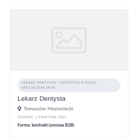
LEKARZ DENTYSTA / DENTYSTA O KILKU
SPECJALIZACJACH
Lekarz Dentysta
Tomaszów Mazowiecki
DODANE 2 KWIETNIA 2025
Forma: kontrakt (umowa B2B)