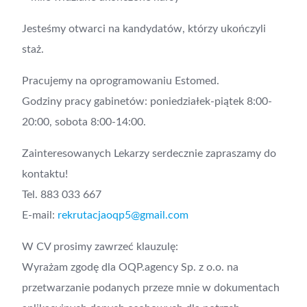
Jesteśmy otwarci na kandydatów, którzy ukończyli
staż.
Pracujemy na oprogramowaniu Estomed.
Godziny pracy gabinetów: poniedziałek-piątek 8:00-
20:00, sobota 8:00-14:00.
Zainteresowanych Lekarzy serdecznie zapraszamy do
kontaktu!
Tel. 883 033 667
E-mail:
rekrutacjaoqp5@gmail.com
W CV prosimy zawrzeć klauzulę:
Wyrażam zgodę dla OQP.agency Sp. z o.o. na
przetwarzanie podanych przeze mnie w dokumentach