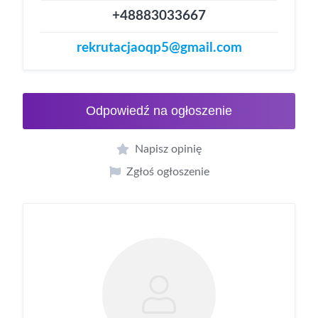
+48883033667
rekrutacjaoqp5@gmail.com
Odpowiedź na ogłoszenie
Napisz opinię
Zgłoś ogłoszenie