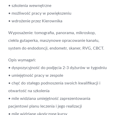
• szkolenia wewnętrzne
• możliwość pracy w powiększeniu
• wdrożenie przez Kierownika
Wyposażenie: tomografia, panorama, mikroskop,
ciekła gutaperka, maszynowe opracowanie kanału,
system do endodoncji, endometr, skaner, RVG, CBCT.
Opis wymagań:
• dyspozycyjność do podjęcia 2-3 dyżurów w tygodniu
• umiejętność pracy w zespole
• chęć do stałego podnoszenia swoich kwalifikacji i
otwartość na szkolenia
• mile widziana umiejętność zaprezentowania
pacjentowi planu leczenia i jego realizacji
• mile widziane ukończone kursy