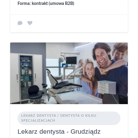
Forma: kontrakt (umowa B2B)
LEKARZ DENTYSTA / DENTYSTA O KILKU
SPECJALIZACJACH
Lekarz dentysta - Grudziądz