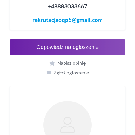
+48883033667
rekrutacjaoqp5@gmail.com
Odpowiedź na ogłoszenie
Napisz opinię
Zgłoś ogłoszenie