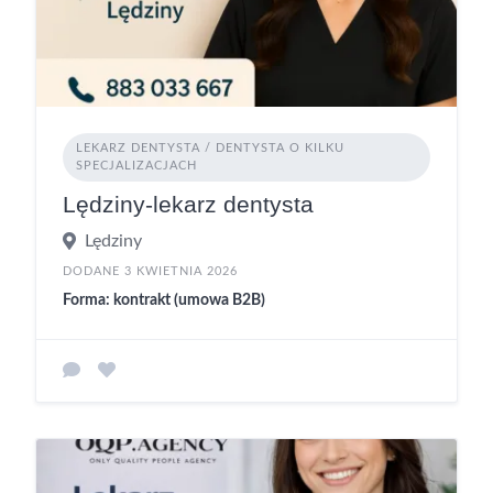
LEKARZ DENTYSTA / DENTYSTA O KILKU
SPECJALIZACJACH
Lędziny-lekarz dentysta
Lędziny
DODANE 3 KWIETNIA 2026
Forma: kontrakt (umowa B2B)