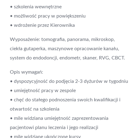
• szkolenia wewnętrzne
• możliwość pracy w powiększeniu
• wdrożenie przez Kierownika
Wyposażenie: tomografia, panorama, mikroskop,
ciekła gutaperka, maszynowe opracowanie kanału,
system do endodoncji, endometr, skaner, RVG, CBCT.
Opis wymagań:
• dyspozycyjność do podjęcia 2-3 dyżurów w tygodniu
• umiejętność pracy w zespole
• chęć do stałego podnoszenia swoich kwalifikacji i
otwartość na szkolenia
• mile widziana umiejętność zaprezentowania
pacjentowi planu leczenia i jego realizacji
• mile widziane ukończone kursy