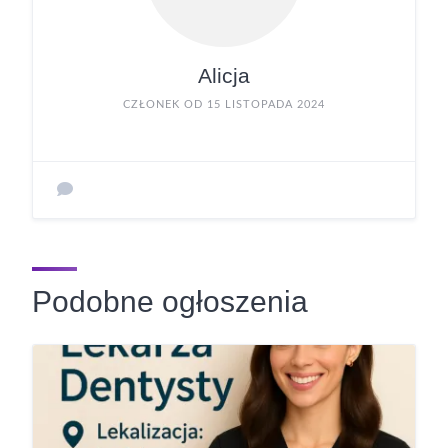
Alicja
CZŁONEK OD 15 LISTOPADA 2024
Podobne ogłoszenia