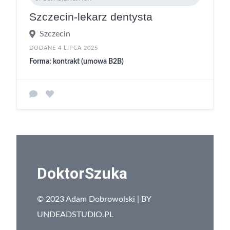
Szczecin-lekarz dentysta
Szczecin
DODANE 4 LIPCA 2025
Forma: kontrakt (umowa B2B)
DoktorSzuka
© 2023 Adam Dobrowolski | BY
UNDEADSTUDIO.PL