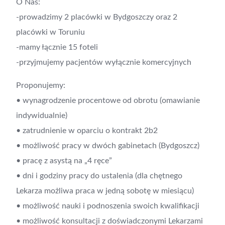
O Nas:
-prowadzimy 2 placówki w Bydgoszczy oraz 2
placówki w Toruniu
-mamy łącznie 15 foteli
-przyjmujemy pacjentów wyłącznie komercyjnych
Proponujemy:
• wynagrodzenie procentowe od obrotu (omawianie
indywidualnie)
• zatrudnienie w oparciu o kontrakt 2b2
• możliwość pracy w dwóch gabinetach (Bydgoszcz)
• pracę z asystą na „4 ręce”
• dni i godziny pracy do ustalenia (dla chętnego
Lekarza możliwa praca w jedną sobotę w miesiącu)
• możliwość nauki i podnoszenia swoich kwalifikacji
• możliwość konsultacji z doświadczonymi Lekarzami