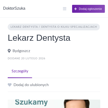
DoktorSzuka
Dodaj ogłoszenie
LEKARZ DENTYSTA / DENTYSTA O KILKU SPECJALIZACJACH
Lekarz Dentysta
Bydgoszcz
DODANE 20 LUTEGO 2026
Szczegóły
Dodaj do ulubionych