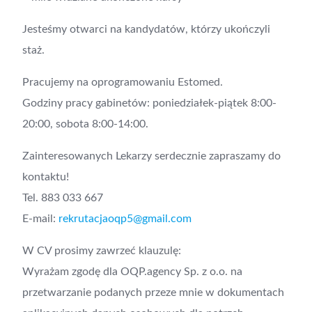
Jesteśmy otwarci na kandydatów, którzy ukończyli
staż.
Pracujemy na oprogramowaniu Estomed.
Godziny pracy gabinetów: poniedziałek-piątek 8:00-
20:00, sobota 8:00-14:00.
Zainteresowanych Lekarzy serdecznie zapraszamy do
kontaktu!
Tel. 883 033 667
E-mail:
rekrutacjaoqp5@gmail.com
W CV prosimy zawrzeć klauzulę:
Wyrażam zgodę dla OQP.agency Sp. z o.o. na
przetwarzanie podanych przeze mnie w dokumentach