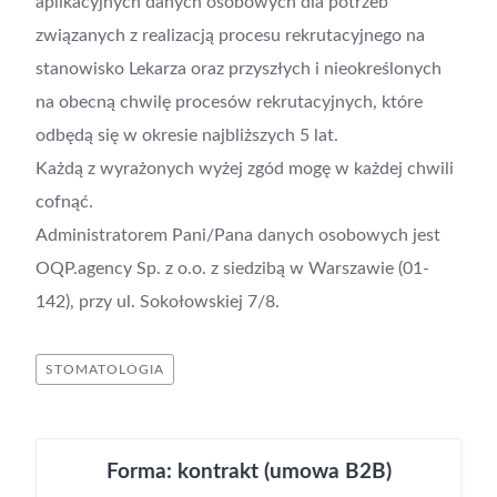
aplikacyjnych danych osobowych dla potrzeb
związanych z realizacją procesu rekrutacyjnego na
stanowisko Lekarza oraz przyszłych i nieokreślonych
na obecną chwilę procesów rekrutacyjnych, które
odbędą się w okresie najbliższych 5 lat.
Każdą z wyrażonych wyżej zgód mogę w każdej chwili
cofnąć.
Administratorem Pani/Pana danych osobowych jest
OQP.agency Sp. z o.o. z siedzibą w Warszawie (01-
142), przy ul. Sokołowskiej 7/8.
STOMATOLOGIA
Forma: kontrakt (umowa B2B)