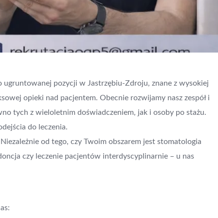
ugruntowanej pozycji w Jastrzębiu-Zdroju, znane z wysokiej
sowej opieki nad pacjentem. Obecnie rozwijamy nasz zespół i
o tych z wieloletnim doświadczeniem, jak i osoby po stażu.
dejścia do leczenia.
 Niezależnie od tego, czy Twoim obszarem jest stomatologia
oncja czy leczenie pacjentów interdyscyplinarnie – u nas
as: