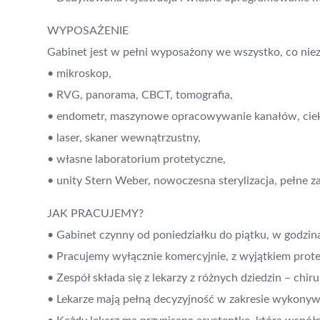
WYPOSAŻENIE
Gabinet jest w pełni wyposażony we wszystko, co niez
• mikroskop,
• RVG, panorama, CBCT, tomografia,
• endometr, maszynowe opracowywanie kanałów, ciek
• laser, skaner wewnątrzustny,
• własne laboratorium protetyczne,
• unity Stern Weber, nowoczesna sterylizacja, pełne za
JAK PRACUJEMY?
• Gabinet czynny od poniedziałku do piątku, w godzin
• Pracujemy wyłącznie komercyjnie, z wyjątkiem pro
• Zespół składa się z lekarzy z różnych dziedzin – chi
• Lekarze mają pełną decyzyjność w zakresie wykonyw