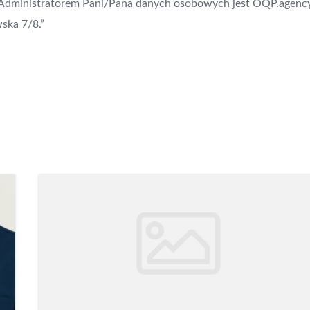
. Administratorem Pani/Pana danych osobowych jest OQP.agenc
wska 7/8.”