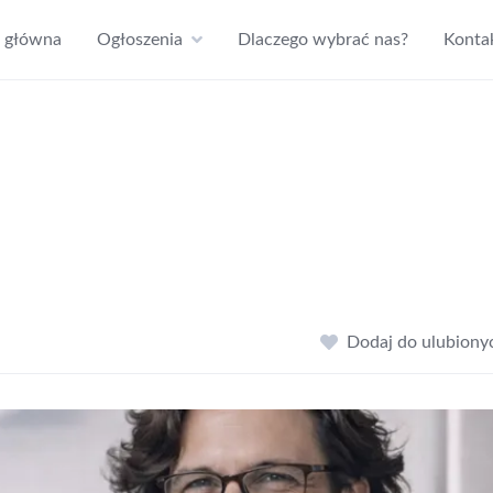
a główna
Ogłoszenia
Dlaczego wybrać nas?
Konta
Dodaj do ulubiony