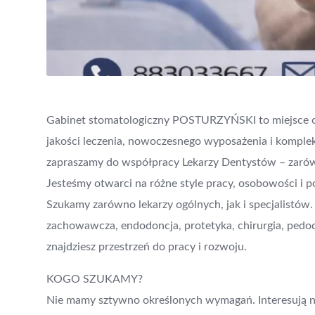
Gabinet stomatologiczny POSTURZYŃSKI to miejsce o 
jakości leczenia, nowoczesnego wyposażenia i komplek
zapraszamy do współpracy Lekarzy Dentystów – zarówn
Jesteśmy otwarci na różne style pracy, osobowości i po
Szukamy zarówno lekarzy ogólnych, jak i specjalistów.
zachowawcza, endodoncja, protetyka, chirurgia, pedod
znajdziesz przestrzeń do pracy i rozwoju.
KOGO SZUKAMY?
Nie mamy sztywno określonych wymagań. Interesują n