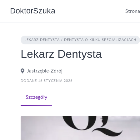
DoktorSzuka
Stron
LEKARZ DENTYSTA / DENTYSTA O KILKU SPECJALIZACJACH
Lekarz Dentysta
Jastrzębie-Zdrój
DODANE 16 STYCZNIA 2026
Szczegóły