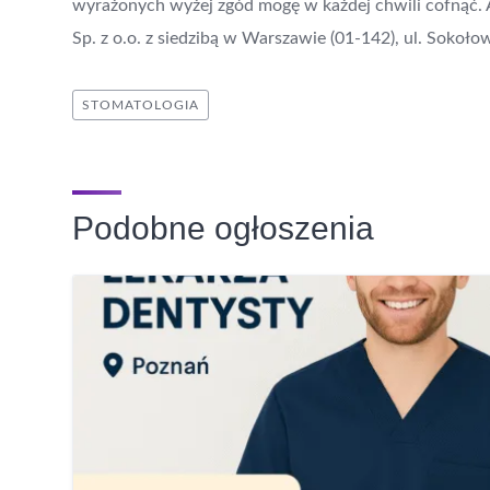
wyrażonych wyżej zgód mogę w każdej chwili cofnąć
Sp. z o.o. z siedzibą w Warszawie (01-142), ul. Sokoło
STOMATOLOGIA
Podobne ogłoszenia