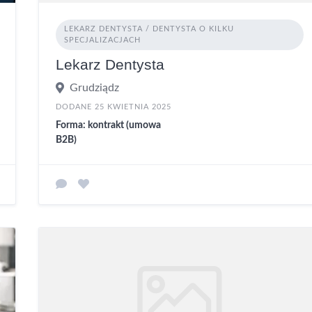
LEKARZ DENTYSTA / DENTYSTA O KILKU
SPECJALIZACJACH
Lekarz Dentysta
Grudziądz
DODANE 25 KWIETNIA 2025
Forma: kontrakt (umowa
B2B)