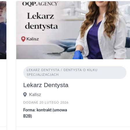
LEKARZ DENTYSTA / DENTYSTA O KILKU
SPECJALIZACJACH
Lekarz Dentysta
Kalisz
DODANE 20 LUTEGO 2026
Forma: kontrakt (umowa
B2B)