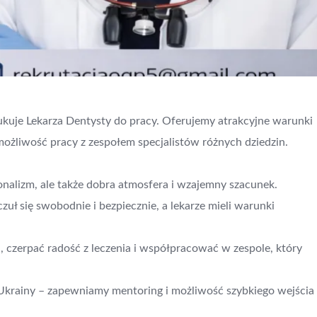
kuje Lekarza Dentysty do pracy. Oferujemy atrakcyjne warunki
ożliwość pracy z zespołem specjalistów różnych dziedzin.
jonalizm, ale także dobra atmosfera i wzajemny szacunek.
uł się swobodnie i bezpiecznie, a lekarze mieli warunki
, czerpać radość z leczenia i współpracować w zespole, który
 Ukrainy – zapewniamy mentoring i możliwość szybkiego wejścia