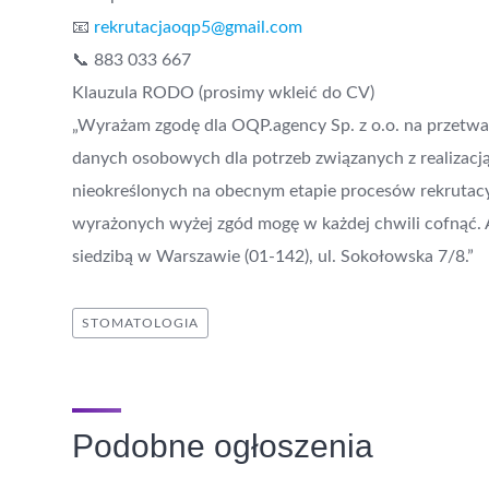
📧
rekrutacjaoqp5@gmail.com
📞 883 033 667
Klauzula RODO (prosimy wkleić do CV)
„Wyrażam zgodę dla OQP.agency Sp. z o.o. na przetw
danych osobowych dla potrzeb związanych z realizacją
nieokreślonych na obecnym etapie procesów rekrutacyj
wyrażonych wyżej zgód mogę w każdej chwili cofnąć. 
siedzibą w Warszawie (01-142), ul. Sokołowska 7/8.”
STOMATOLOGIA
Podobne ogłoszenia