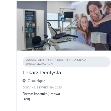
LEKARZ DENTYSTA / DENTYSTA O KILKU
SPECJALIZACJACH
Lekarz Dentysta
Grudziądz
DODANE 2 KWIETNIA 2025
Forma: kontrakt (umowa
B2B)