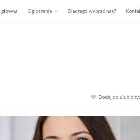
a główna
Ogłoszenia
Dlaczego wybrać nas?
Konta
Dodaj do ulubiony