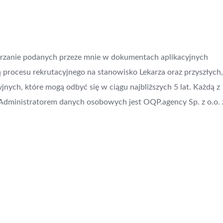
arzanie podanych przeze mnie w dokumentach aplikacyjnych
 procesu rekrutacyjnego na stanowisko Lekarza oraz przyszłych,
nych, które mogą odbyć się w ciągu najbliższych 5 lat. Każdą z
Administratorem danych osobowych jest OQP.agency Sp. z o.o. 