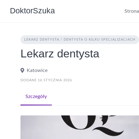
DoktorSzuka
Stron
LEKARZ DENTYSTA / DENTYSTA O KILKU SPECJALIZACJACH
Lekarz dentysta
Katowice
DODANE 16 STYCZNIA 2026
Szczegóły