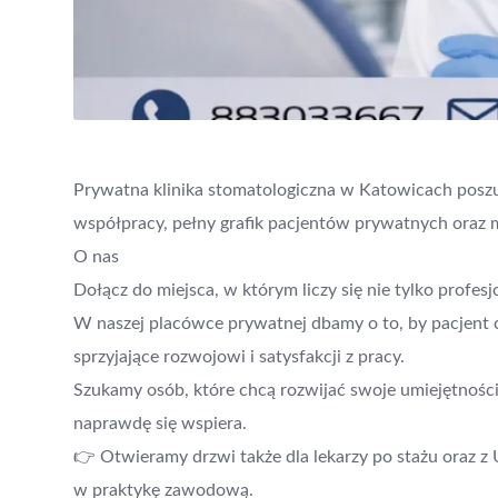
Prywatna klinika stomatologiczna w Katowicach poszu
współpracy, pełny grafik pacjentów prywatnych oraz m
O nas
Dołącz do miejsca, w którym liczy się nie tylko profes
W naszej placówce prywatnej dbamy o to, by pacjent cz
sprzyjające rozwojowi i satysfakcji z pracy.
Szukamy osób, które chcą rozwijać swoje umiejętności
naprawdę się wspiera.
👉 Otwieramy drzwi także dla lekarzy po stażu oraz z
w praktykę zawodową.