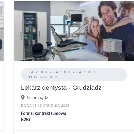
LEKARZ DENTYSTA / DENTYSTA O KILKU
SPECJALIZACJACH
Lekarz dentysta - Grudziądz
Grudziądz
DODANE 19 GRUDNIA 2025
Forma: kontrakt (umowa
B2B)