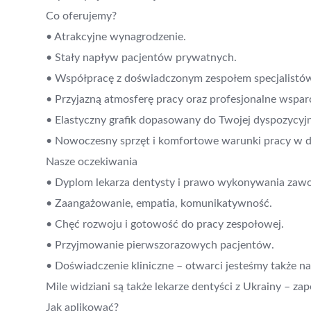
Co oferujemy?
• Atrakcyjne wynagrodzenie.
• Stały napływ pacjentów prywatnych.
• Współpracę z doświadczonym zespołem specjalistó
• Przyjazną atmosferę pracy oraz profesjonalne wsparc
• Elastyczny grafik dopasowany do Twojej dyspozycyjn
• Nowoczesny sprzęt i komfortowe warunki pracy w 
Nasze oczekiwania
• Dyplom lekarza dentysty i prawo wykonywania zaw
• Zaangażowanie, empatia, komunikatywność.
• Chęć rozwoju i gotowość do pracy zespołowej.
• Przyjmowanie pierwszorazowych pacjentów.
• Doświadczenie kliniczne – otwarci jesteśmy także na
Mile widziani są także lekarze dentyści z Ukrainy – z
Jak aplikować?