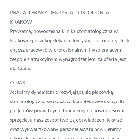
PRACA: LEKARZ DENTYSTA – ORTODONTA –
KRAKÓW
Prywatna, nowoczesna klinika stomatologiczna w
Krakowie poszukuje lekarza dentysty – ortodonty. Jeśli
chcesz pracować w profesjonalnym i wspierającym
zespole z atrakcyjnym wynagrodzeniem, ta oferta jest
dla Ciebie!
O NAS
Jesteśmy dynamicznie rozwijającą się placówką
stomatologiczną świadczącą kompleksowe usługi dla
pacjentów prywatnych. Pracujemy na nowoczesnym
sprzęcie, a nasz zespół tworzą doświadczeni lekarze
oraz wykwalifikowany personel asystujący. Cenimy
jakość, komfort pacjenta oraz partnerskie relacje w