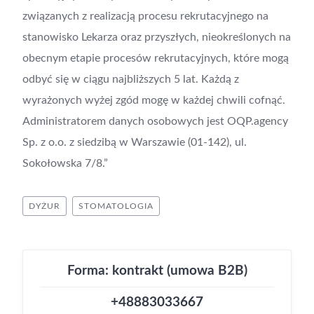
związanych z realizacją procesu rekrutacyjnego na
stanowisko Lekarza oraz przyszłych, nieokreślonych na
obecnym etapie procesów rekrutacyjnych, które mogą
odbyć się w ciągu najbliższych 5 lat. Każdą z
wyrażonych wyżej zgód mogę w każdej chwili cofnąć.
Administratorem danych osobowych jest OQP.agency
Sp. z o.o. z siedzibą w Warszawie (01-142), ul.
Sokołowska 7/8.”
DYŻUR
STOMATOLOGIA
Forma: kontrakt (umowa B2B)
+48883033667