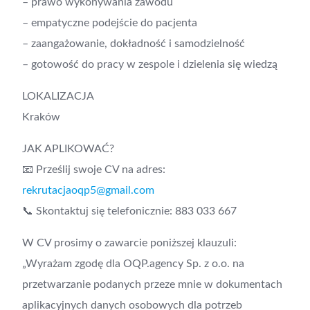
– prawo wykonywania zawodu
– empatyczne podejście do pacjenta
– zaangażowanie, dokładność i samodzielność
– gotowość do pracy w zespole i dzielenia się wiedzą
LOKALIZACJA
Kraków
JAK APLIKOWAĆ?
📧 Prześlij swoje CV na adres:
rekrutacjaoqp5@gmail.com
📞 Skontaktuj się telefonicznie: 883 033 667
W CV prosimy o zawarcie poniższej klauzuli:
„Wyrażam zgodę dla OQP.agency Sp. z o.o. na
przetwarzanie podanych przeze mnie w dokumentach
aplikacyjnych danych osobowych dla potrzeb