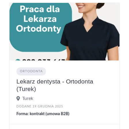
ORTODONTA
Lekarz dentysta - Ortodonta
(Turek)
Turek
DODANE 19 GRUDNIA 2025
Forma: kontrakt (umowa B2B)