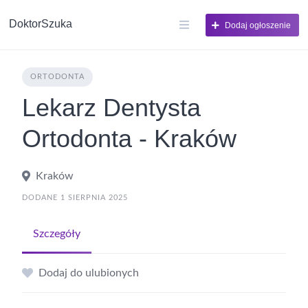
DoktorSzuka
Dodaj ogłoszenie
ORTODONTA
Lekarz Dentysta
Ortodonta - Kraków
Kraków
DODANE 1 SIERPNIA 2025
Szczegóły
Dodaj do ulubionych