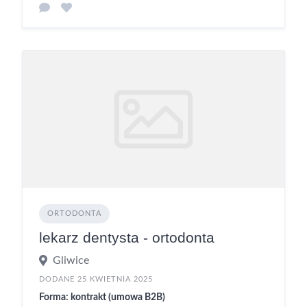
ORTODONTA
lekarz dentysta - ortodonta
Gliwice
DODANE 25 KWIETNIA 2025
Forma: kontrakt (umowa B2B)