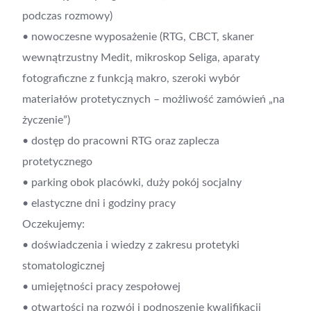
podczas rozmowy)
• nowoczesne wyposażenie (RTG, CBCT, skaner
wewnątrzustny Medit, mikroskop Seliga, aparaty
fotograficzne z funkcją makro, szeroki wybór
materiałów protetycznych – możliwość zamówień „na
życzenie”)
• dostęp do pracowni RTG oraz zaplecza
protetycznego
• parking obok placówki, duży pokój socjalny
• elastyczne dni i godziny pracy
Oczekujemy:
• doświadczenia i wiedzy z zakresu protetyki
stomatologicznej
• umiejętności pracy zespołowej
• otwartości na rozwój i podnoszenie kwalifikacji