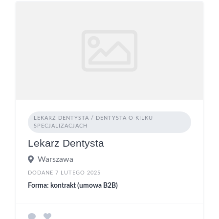
LEKARZ DENTYSTA / DENTYSTA O KILKU
SPECJALIZACJACH
Lekarz Dentysta
Warszawa
DODANE 7 LUTEGO 2025
Forma: kontrakt (umowa B2B)