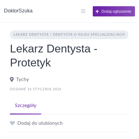
DoktorSzuka
Dodaj ogłoszenie
LEKARZ DENTYSTA / DENTYSTA O KILKU SPECJALIZACJACH
Lekarz Dentysta -
Protetyk
Tychy
DODANE 16 STYCZNIA 2026
Szczegóły
Dodaj do ulubionych