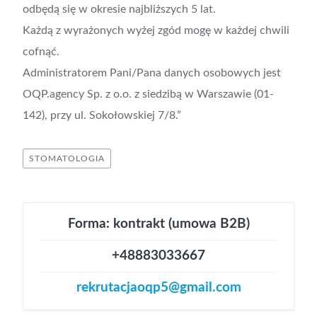
odbędą się w okresie najbliższych 5 lat.
Każdą z wyrażonych wyżej zgód mogę w każdej chwili
cofnąć.
Administratorem Pani/Pana danych osobowych jest
OQP.agency Sp. z o.o. z siedzibą w Warszawie (01-
142), przy ul. Sokołowskiej 7/8.”
STOMATOLOGIA
Forma: kontrakt (umowa B2B)
+48883033667
rekrutacjaoqp5@gmail.com