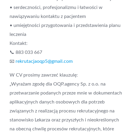
• serdeczności, profesjonalizmu i łatwości w
nawiązywaniu kontaktu z pacjentem
• umiejętności przygotowania i przedstawienia planu
leczenia
Kontakt:
📞 883 033 667
📧
rekrutacjaoqp5@gmail.com
W CV prosimy zawrzeć klauzulę:
„Wyrażam zgodę dla OQP.agency Sp. z o.o. na
przetwarzanie podanych przeze mnie w dokumentach
aplikacyjnych danych osobowych dla potrzeb
związanych z realizacją procesu rekrutacyjnego na
stanowisko Lekarza oraz przyszłych i nieokreślonych
na obecną chwilę procesów rekrutacyjnych, które