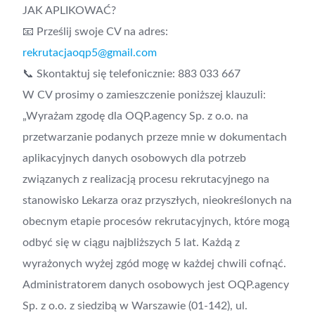
JAK APLIKOWAĆ?
📧 Prześlij swoje CV na adres:
rekrutacjaoqp5@gmail.com
📞 Skontaktuj się telefonicznie: 883 033 667
W CV prosimy o zamieszczenie poniższej klauzuli:
„Wyrażam zgodę dla OQP.agency Sp. z o.o. na
przetwarzanie podanych przeze mnie w dokumentach
aplikacyjnych danych osobowych dla potrzeb
związanych z realizacją procesu rekrutacyjnego na
stanowisko Lekarza oraz przyszłych, nieokreślonych na
obecnym etapie procesów rekrutacyjnych, które mogą
odbyć się w ciągu najbliższych 5 lat. Każdą z
wyrażonych wyżej zgód mogę w każdej chwili cofnąć.
Administratorem danych osobowych jest OQP.agency
Sp. z o.o. z siedzibą w Warszawie (01-142), ul.