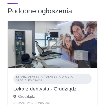
Podobne ogłoszenia
LEKARZ DENTYSTA / DENTYSTA O KILKU
SPECJALIZACJACH
Lekarz dentysta - Grudziądz
Grudziądz
DODANE 19 GRUDNIA 2025