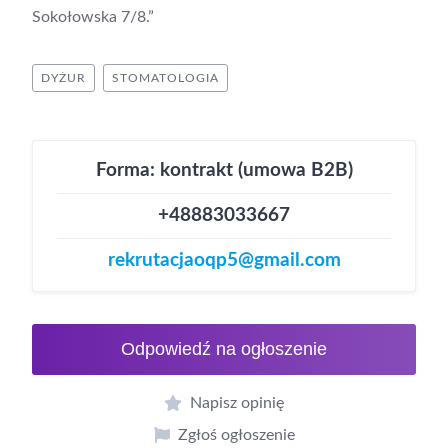
Sokołowska 7/8.”
DYŻUR
STOMATOLOGIA
Forma: kontrakt (umowa B2B)
+48883033667
rekrutacjaoqp5@gmail.com
Odpowiedź na ogłoszenie
Napisz opinię
Zgłoś ogłoszenie