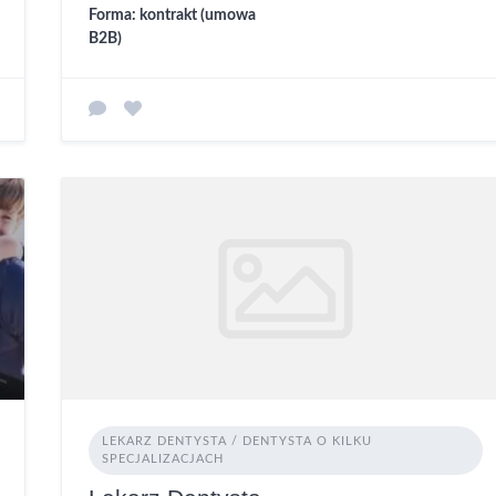
Forma: kontrakt (umowa
B2B)
LEKARZ DENTYSTA / DENTYSTA O KILKU
SPECJALIZACJACH