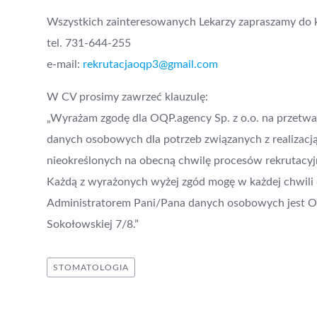
Wszystkich zainteresowanych Lekarzy zapraszamy do 
tel. 731-644-255
e-mail:
rekrutacjaoqp3@gmail.com
W CV prosimy zawrzeć klauzulę:
„Wyrażam zgodę dla OQP.agency Sp. z o.o. na przetw
danych osobowych dla potrzeb związanych z realizacją
nieokreślonych na obecną chwilę procesów rekrutacyjny
Każdą z wyrażonych wyżej zgód mogę w każdej chwili 
Administratorem Pani/Pana danych osobowych jest OQP.
Sokołowskiej 7/8.”
STOMATOLOGIA