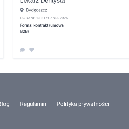
Lekarz Dentysta
Bydgoszcz
DODANE 16 STYCZNIA 2026
Forma: kontrakt (umowa
B2B)
Blog
Regulamin
Polityka prywatności