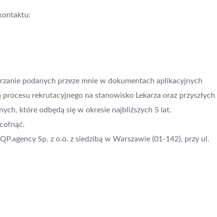
kontaktu:
arzanie podanych przeze mnie w dokumentach aplikacyjnych
 procesu rekrutacyjnego na stanowisko Lekarza oraz przyszłych 
ch, które odbędą się w okresie najbliższych 5 lat.
cofnąć.
agency Sp. z o.o. z siedzibą w Warszawie (01-142), przy ul.