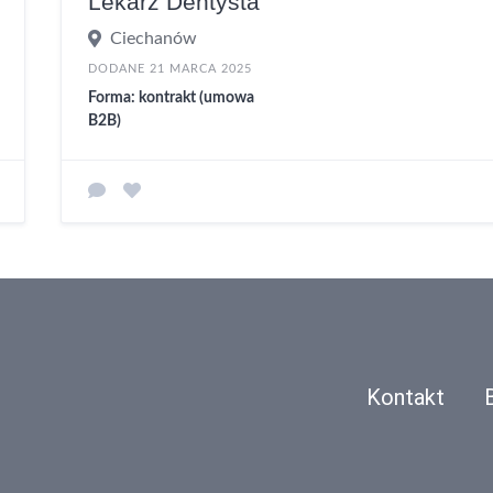
Lekarz Dentysta
Ciechanów
DODANE 21 MARCA 2025
Forma: kontrakt (umowa
B2B)
Kontakt