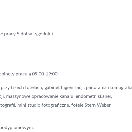
ć pracy 5 dni w tygodniu)
abinety pracują 09:00-19:00.
y trzech fotelach, gabinet higienizacji, panorama i tomografia
cji, maszynowe opracowanie kanału, endometr, skaner,
ografii, mini studio fotograficzne, fotele Stern Weber.
żu podyplomowym.