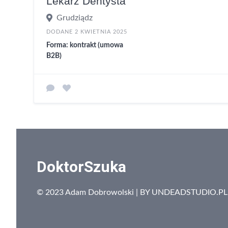
Lekarz Dentysta
Grudziądz
DODANE 2 KWIETNIA 2025
Forma: kontrakt (umowa
B2B)
DoktorSzuka
© 2023 Adam Dobrowolski | BY
UNDEADSTUDIO.PL