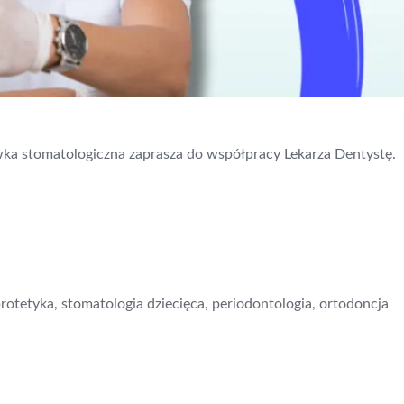
ówka stomatologiczna zaprasza do współpracy Lekarza Dentystę.
otetyka, stomatologia dziecięca, periodontologia, ortodoncja