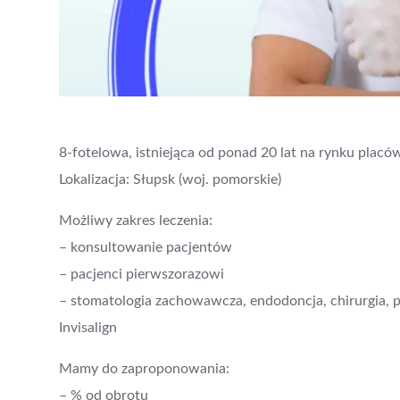
8-fotelowa, istniejąca od ponad 20 lat na rynku plac
Lokalizacja: Słupsk (woj. pomorskie)
Możliwy zakres leczenia:
– konsultowanie pacjentów
– pacjenci pierwszorazowi
– stomatologia zachowawcza, endodoncja, chirurgia, pr
Invisalign
Mamy do zaproponowania:
– % od obrotu