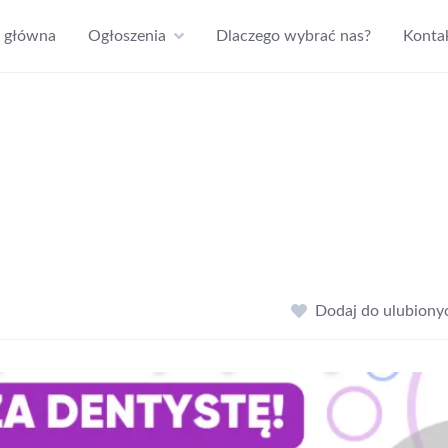
a główna
Ogłoszenia
Dlaczego wybrać nas?
Konta
Dodaj do ulubiony